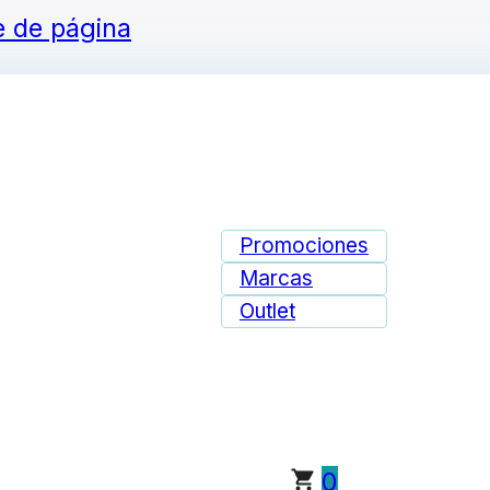
ie de página
Promociones
Marcas
Outlet
0