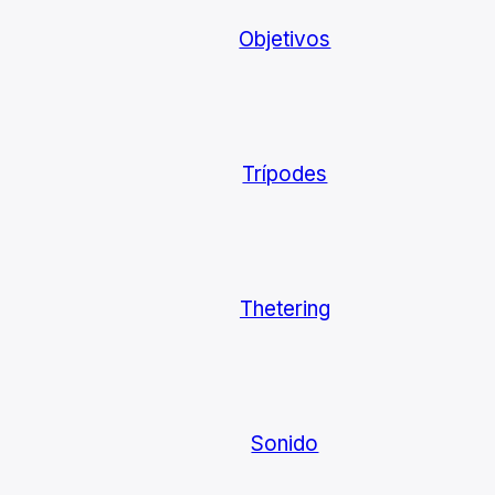
Objetivos
Trípodes
Thetering
Sonido