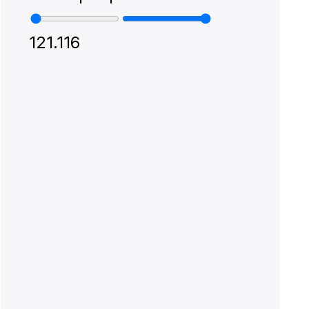
12
1.116