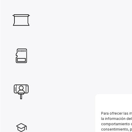
Para ofrecer las 
la información de
comportamiento de
consentimiento, p