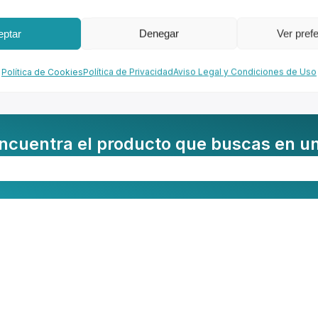
Formación
eptar
Denegar
Ver pref
Política de Cookies
Política de Privacidad
Aviso Legal y Condiciones de Uso
martphone
ncuentra el producto que buscas en un 