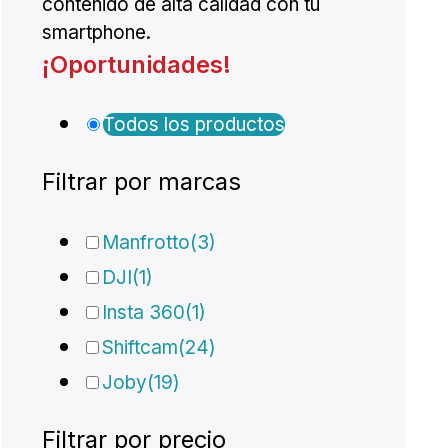
contenido de alta calidad con tu
smartphone.
¡Oportunidades!
Todos los productos
Filtrar por marcas
Manfrotto
(3)
DJI
(1)
Insta 360
(1)
Shiftcam
(24)
Joby
(19)
Filtrar por precio