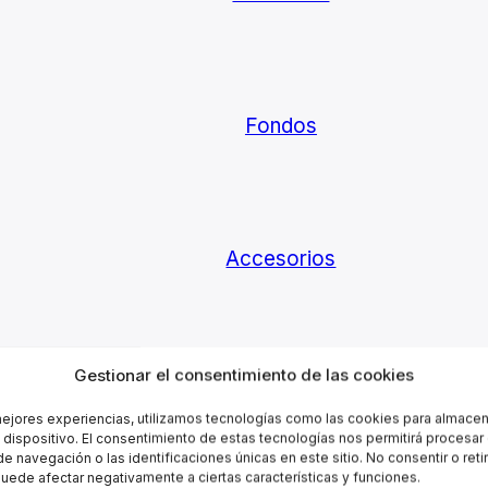
Fondos
Accesorios
Gestionar el consentimiento de las cookies
Creadores de contenidos
mejores experiencias, utilizamos tecnologías como las cookies para almacen
l dispositivo. El consentimiento de estas tecnologías nos permitirá procesa
 navegación o las identificaciones únicas en este sitio. No consentir o retir
uede afectar negativamente a ciertas características y funciones.