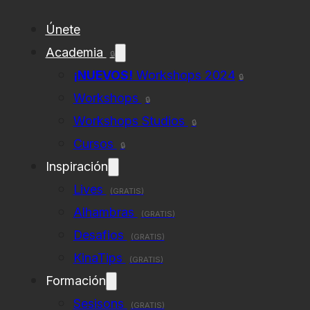
Únete
Academia
🔒
¡NUEVOS!
Workshops 2024
🔒
Workshops
🔒
Workshops Studios
🔒
Cursos
🔒
Inspiración
Lives
(GRATIS)
Alhambras
(GRATIS)
Desafios
(GRATIS)
KinaTips
(GRATIS)
Formación
Sesisons
(GRATIS)