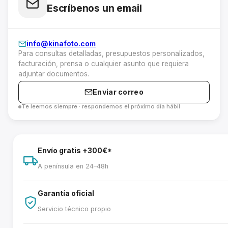
Escríbenos un email
info@kinafoto.com
Para consultas detalladas, presupuestos personalizados,
facturación, prensa o cualquier asunto que requiera
adjuntar documentos.
Enviar correo
Te leemos siempre · respondemos el próximo día hábil
Envío gratis +300€*
A península en 24–48h
Garantía oficial
Servicio técnico propio