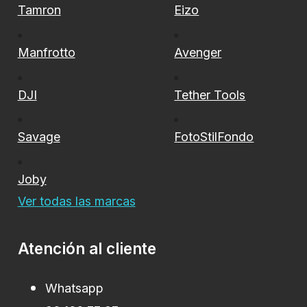
Tamron
Eizo
Manfrotto
Avenger
DJI
Tether Tools
Savage
FotoStilFondo
Joby
Ver todas las marcas
Atención al cliente
Whatsapp