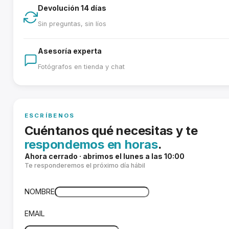
Devolución 14 días
Sin preguntas, sin líos
Asesoría experta
Fotógrafos en tienda y chat
ESCRÍBENOS
Cuéntanos qué necesitas y te
respondemos en horas
.
Ahora cerrado · abrimos el lunes a las 10:00
Te responderemos el próximo día hábil
NOMBRE
EMAIL