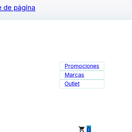
ie de página
Promociones
Marcas
Outlet
0