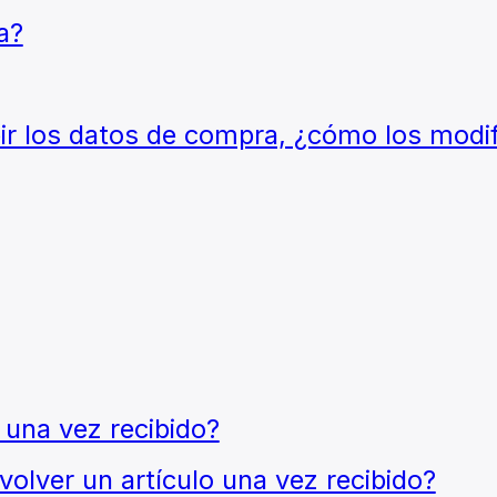
a?
bir los datos de compra, ¿cómo los modi
 una vez recibido?
lver un artículo una vez recibido?