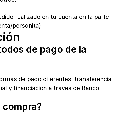
dido realizado en tu cuenta en la parte
enta/personita).
ción
todos de pago de la
rmas de pago diferentes: transferencia
pal y financiación a través de Banco
i compra?