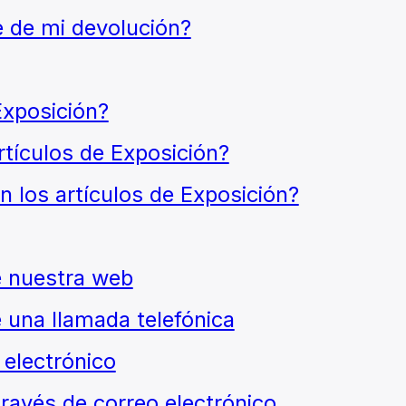
e de mi devolución?
Exposición?
rtículos de Exposición?
n los artículos de Exposición?
e nuestra web
 una llamada telefónica
 electrónico
través de correo electrónico