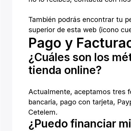
También podrás encontrar tu pe
superior de esta web (icono cu
Pago y Factura
¿Cuáles son los mé
tienda online?
Actualmente, aceptamos tres fo
bancaria, pago con tarjeta, Pay
Cetelem.
¿Puedo financiar m