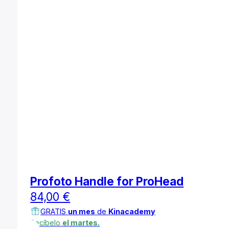
Profoto Handle for ProHead
84,00
€
GRATIS
un mes
de
Kinacademy
Recíbelo
el martes.