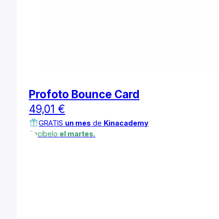
Profoto Bounce Card
49,01
€
GRATIS
un mes
de
Kinacademy
Recíbelo
el martes.