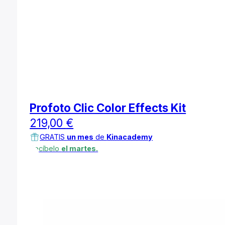
Profoto Clic Color Effects Kit
219,00
€
GRATIS
un mes
de
Kinacademy
Recíbelo
el martes.