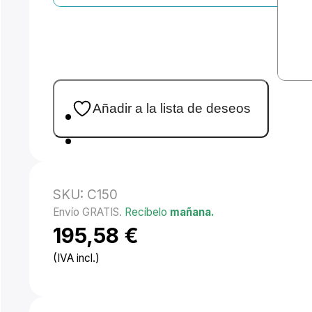
Añadir a la lista de deseos
SKU:
C150
Envío GRATIS.
Recíbelo
mañana.
195,58
€
(IVA incl.)