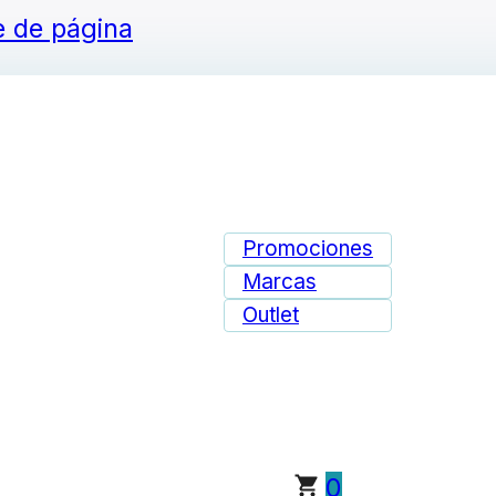
ie de página
Promociones
Marcas
Outlet
0