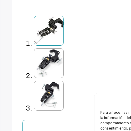
Para ofrecer las 
la información de
comportamiento de
consentimiento, p