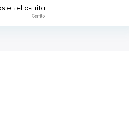
 en el carrito.
Carrito