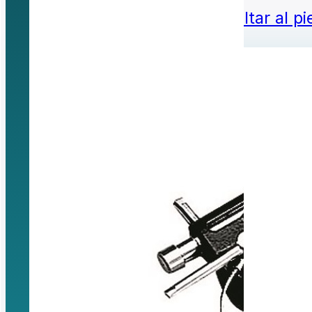
Saltar al contenido principal
Saltar al p
Buscar...