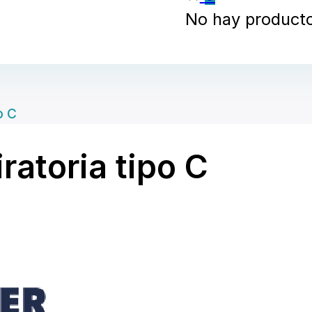
No hay productos
o C
ratoria tipo C