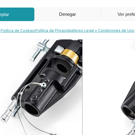
eptar
Denegar
Ver pref
Política de Cookies
Política de Privacidad
Aviso Legal y Condiciones de Uso