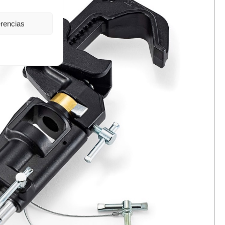
erencias