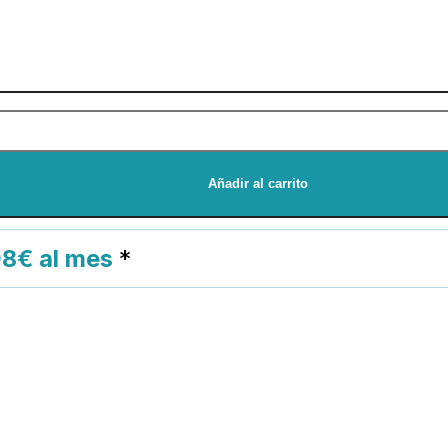
Añadir al carrito
98€ al mes
*