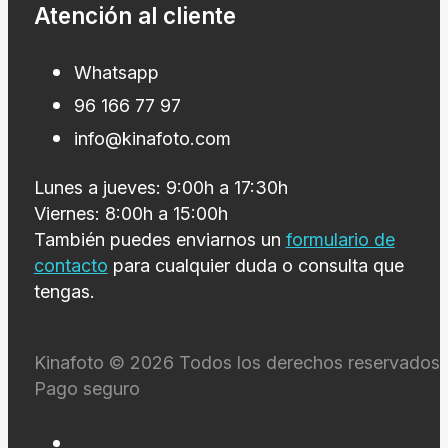
Atención al cliente
Whatsapp
96 166 77 97
info@kinafoto.com
Lunes a jueves: 9:00h a 17:30h
Viernes: 8:00h a 15:00h
También puedes enviarnos un
formulario de
contacto
para cualquier duda o consulta que
tengas.
Kinafoto © 2026 Todos los derechos reservados 
Pago seguro