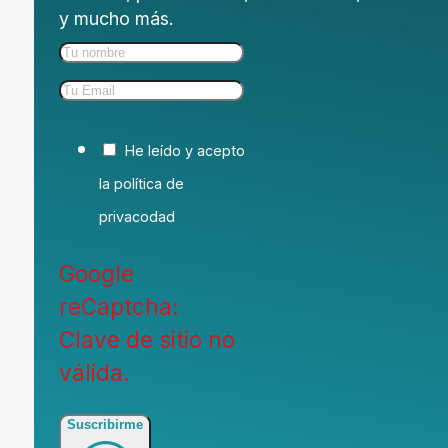
rumores, promociones, formaciones, eventos
y mucho más.
He leído y acepto
la política de
privacodad
Google
reCaptcha:
Clave de sitio no
válida.
Suscribirme