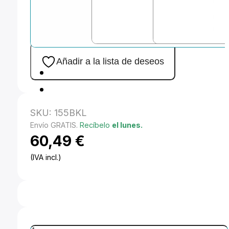
Añadir a la lista de deseos
SKU:
155BKL
Envío GRATIS.
Recíbelo
el lunes.
60,49
€
(IVA incl.)
Avenger