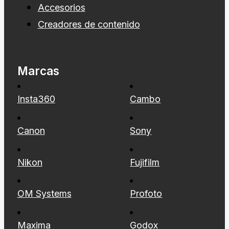
Fondos
Accesorios
Creadores de contenido
Marcas
Insta360
Cambo
Canon
Sony
Nikon
Fujifilm
OM Systems
Profoto