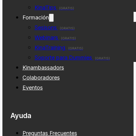
Desafios
(GRATIS)
KinaTips
(GRATIS)
Formación
Sesisons
(GRATIS)
Webinars
(GRATIS)
KinaTraining
(GRATIS)
Soporte para Dummies
(GRATIS)
Kinambassadors
Colaboradores
Eventos
Ayuda