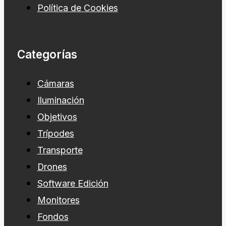
Política de Privacidad
Política de Cookies
Categorías
Cámaras
Iluminación
Objetivos
Trípodes
Transporte
Drones
Software Edición
Monitores