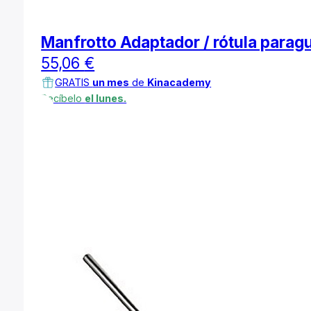
Manfrotto Adaptador / rótula parag
55,06
€
GRATIS
un mes
de
Kinacademy
Recíbelo
el lunes.