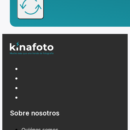
Sobre nosotros