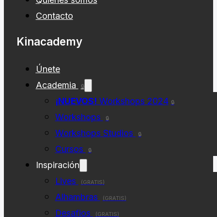
Quiénes somos
Contacto
Kinacademy
Únete
Academia
🔒
¡NUEVOS!
Workshops 2024
🔒
Workshops
🔒
Workshops Studios
🔒
Cursos
🔒
Inspiración
Lives
(GRATIS)
Alhambras
(GRATIS)