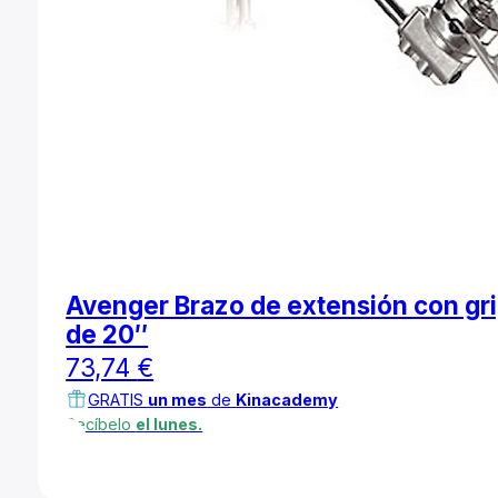
Avenger Brazo de extensión con gr
de 20″
73,74
€
GRATIS
un mes
de
Kinacademy
Recíbelo
el lunes.