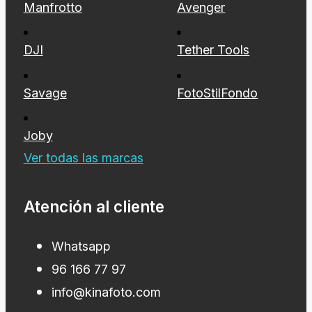
Manfrotto
Avenger
DJI
Tether Tools
Savage
FotoStilFondo
Joby
Ver todas las marcas
Atención al cliente
Whatsapp
96 166 77 97
info@kinafoto.com