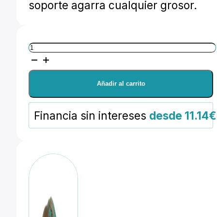
soporte agarra cualquier grosor.
Avenger
Soporte
telescópico
Añadir al carrito
cantidad
Financia sin intereses
desde 11.14€