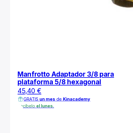
Manfrotto Adaptador 3/8 para
plataforma 5/8 hexagonal
45,40
€
GRATIS
un mes
de
Kinacademy
Recíbelo
el lunes.