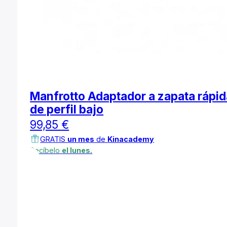
Manfrotto Adaptador a zapata rápid
de perfil bajo
99,85
€
GRATIS
un mes
de
Kinacademy
Recíbelo
el lunes.