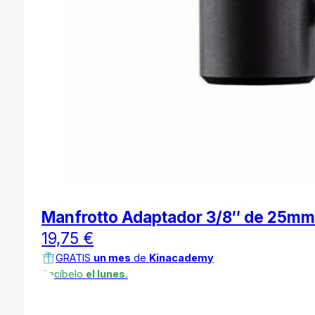
Manfrotto Adaptador 3/8″ de 25m
19,75
€
GRATIS
un mes
de
Kinacademy
Recíbelo
el lunes.