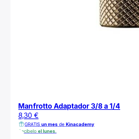
Manfrotto Adaptador 3/8 a 1/4
8,30
€
GRATIS
un mes
de
Kinacademy
Recíbelo
el lunes.