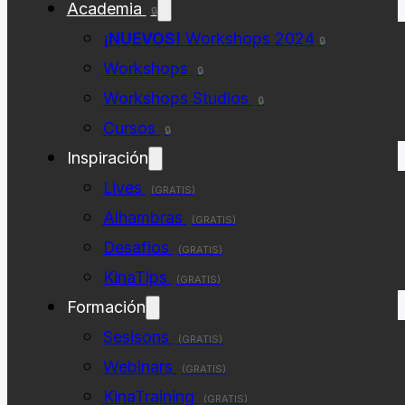
Academia
🔒
¡NUEVOS!
Workshops 2024
🔒
Workshops
🔒
Workshops Studios
🔒
Cursos
🔒
Inspiración
Lives
(GRATIS)
Alhambras
(GRATIS)
Desafios
(GRATIS)
KinaTips
(GRATIS)
Formación
Sesisons
(GRATIS)
Webinars
(GRATIS)
KinaTraining
(GRATIS)