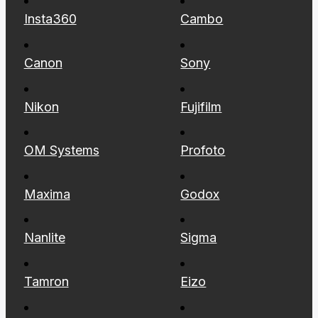
Insta360
Cambo
Canon
Sony
Nikon
Fujifilm
OM Systems
Profoto
Maxima
Godox
Nanlite
Sigma
Tamron
Eizo