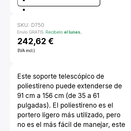
SKU:
D750
Envío GRATIS.
Recíbelo
el lunes.
242,62
€
(IVA incl.)
Este soporte telescópico de
poliestireno puede extenderse de
91 cm a 156 cm (de 35 a 61
pulgadas). El poliestireno es el
portero ligero más utilizado, pero
no es el más fácil de manejar, este