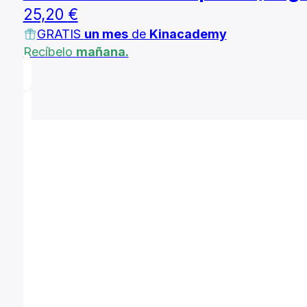
25,20
€
GRATIS
un mes
de
Kinacademy
Recíbelo
mañana.