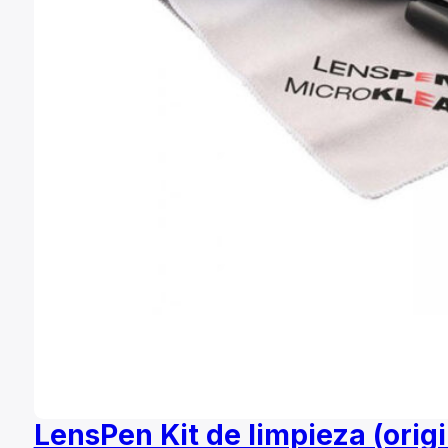
LensPen Kit de limpieza (orig