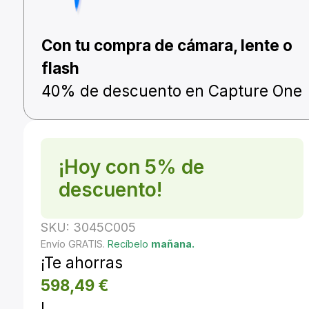
Con tu compra de cámara, lente o
flash
40% de descuento en Capture One
¡Hoy con 5% de
descuento!
SKU:
3045C005
Envío GRATIS.
Recíbelo
mañana.
¡Te ahorras
598,49
€
!