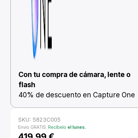
Con tu compra de cámara, lente o
flash
40% de descuento en Capture One
SKU:
5823C005
Envío GRATIS.
Recíbelo
el lunes.
419,99
€