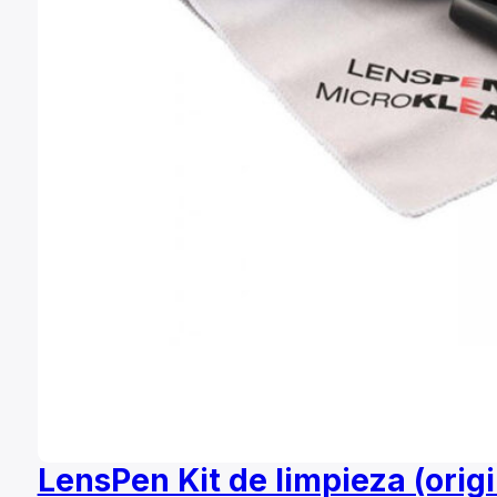
LensPen Kit de limpieza (orig