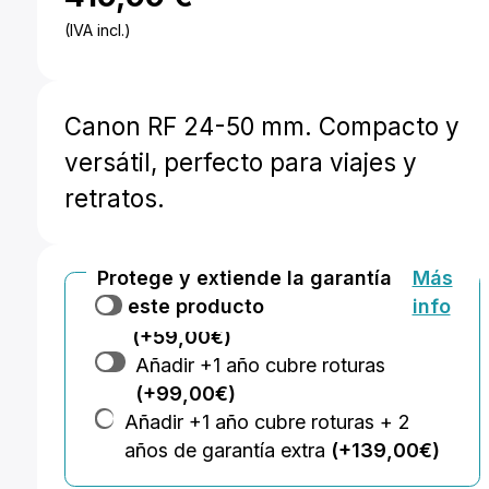
(IVA incl.)
Canon RF 24-50 mm. Compacto y
versátil, perfecto para viajes y
retratos.
Protege y extiende la garantía
Más
de este producto
info
Añadir +2 años de garantía extra
(+59,00€)
Añadir +1 año cubre roturas
(+99,00€)
Añadir +1 año cubre roturas + 2
años de garantía extra
(+139,00€)