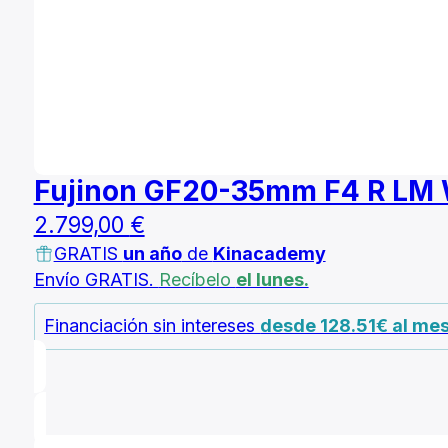
Fujinon GF20-35mm F4 R LM
2.799,00
€
GRATIS
un año
de
Kinacademy
Envío GRATIS.
Recíbelo
el lunes.
Financiación sin intereses
desde 128.51€ al me