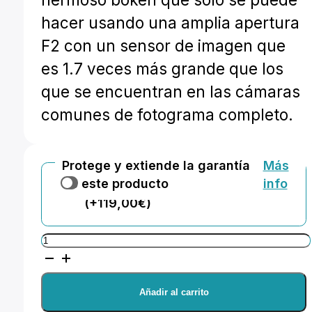
hacer usando una amplia apertura
F2 con un sensor de imagen que
es 1.7 veces más grande que los
que se encuentran en las cámaras
comunes de fotograma completo.
Protege y extiende la garantía
Más
de este producto
info
Añadir +2 años de garantía extra
(+119,00€)
Fujinon
GF110mm
F2
Añadir al carrito
R