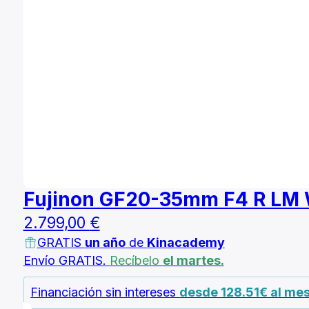
Fujinon GF20-35mm F4 R LM
2.799,00
€
GRATIS
un año
de
Kinacademy
Envío GRATIS.
Recíbelo
el martes.
Financiación sin intereses
desde 128.51€ al me