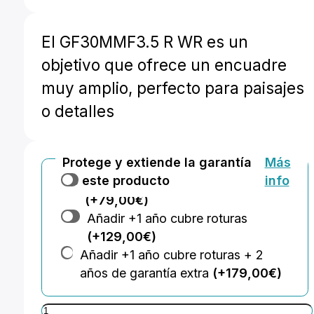
El GF30MMF3.5 R WR es un
objetivo que ofrece un encuadre
muy amplio, perfecto para paisajes
o detalles
Protege y extiende la garantía
Más
de este producto
info
Añadir +2 años de garantía extra
(+79,00€)
Añadir +1 año cubre roturas
(+129,00€)
Añadir +1 año cubre roturas + 2
años de garantía extra
(+179,00€)
Fujinon