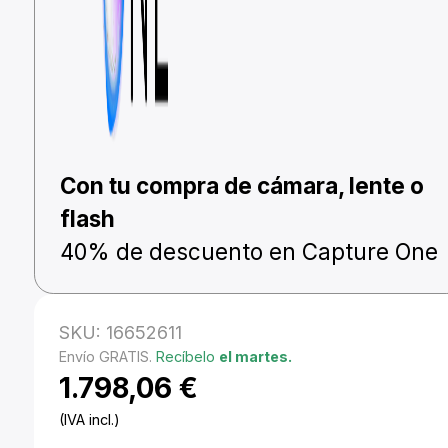
Con tu compra de cámara, lente o
flash
40% de descuento en Capture One
SKU:
16652611
Envío GRATIS.
Recíbelo
el martes.
1.798,06
€
(IVA incl.)