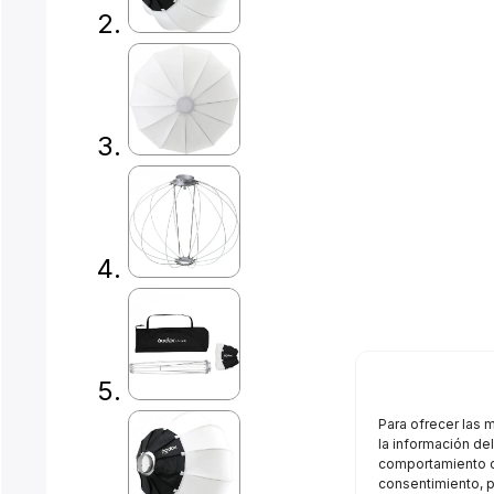
Para ofrecer las 
la información de
comportamiento de
consentimiento, p