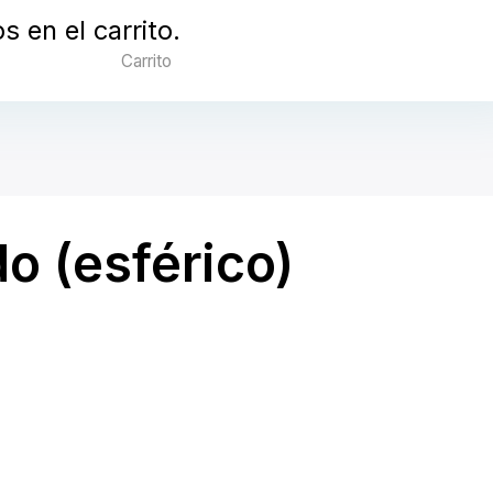
 en el carrito.
Carrito
o (esférico)