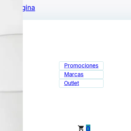
ie de página
Promociones
Marcas
Outlet
0