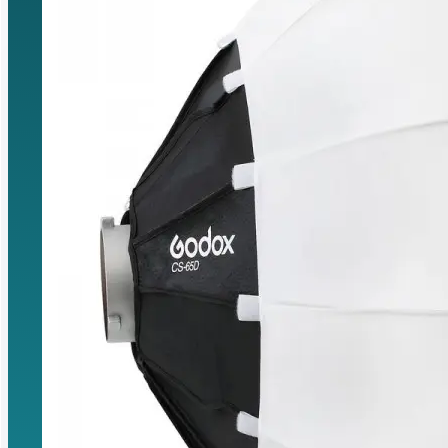
Saltar al contenido principal
Saltar al p
Buscar...