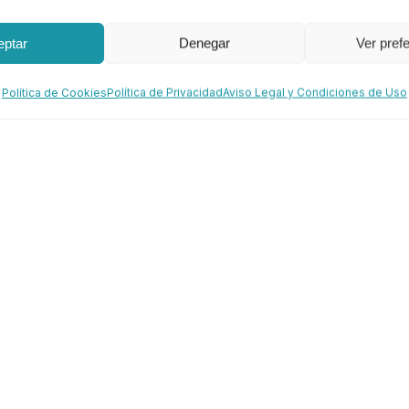
eptar
Denegar
Ver pref
Política de Cookies
Política de Privacidad
Aviso Legal y Condiciones de Uso