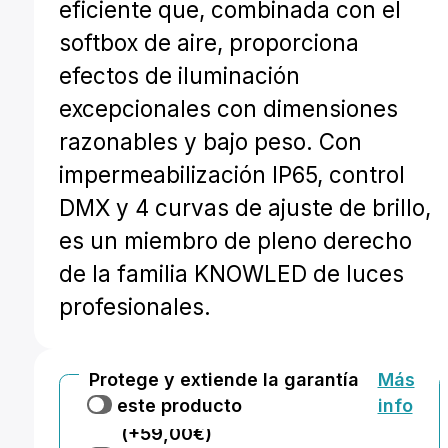
eficiente que, combinada con el
softbox de aire, proporciona
efectos de iluminación
excepcionales con dimensiones
razonables y bajo peso. Con
impermeabilización IP65, control
DMX y 4 curvas de ajuste de brillo,
es un miembro de pleno derecho
de la familia KNOWLED de luces
profesionales.
Protege y extiende la garantía
Más
de este producto
info
Añadir +2 años de garantía extra
(+59,00€)