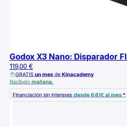
Godox X3 Nano: Disparador Fl
119,00
€
GRATIS
un mes
de
Kinacademy
Recíbelo
mañana.
Financiación sin intereses
desde 6.61€ al mes
*