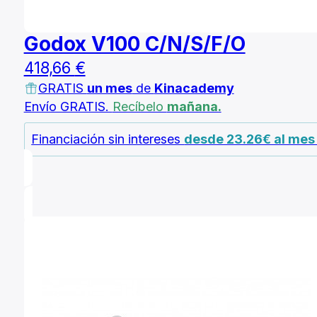
Godox V100 C/N/S/F/O
418,66
€
GRATIS
un mes
de
Kinacademy
Envío GRATIS.
Recíbelo
mañana.
Financiación sin intereses
desde 23.26€ al me