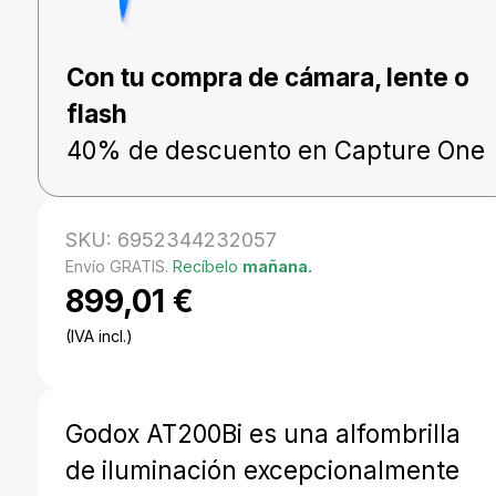
Con tu compra de cámara, lente o
flash
40% de descuento en Capture One
SKU:
6952344232057
Envío GRATIS.
Recíbelo
mañana.
899,01
€
(IVA incl.)
Godox AT200Bi es una alfombrilla
de iluminación excepcionalmente