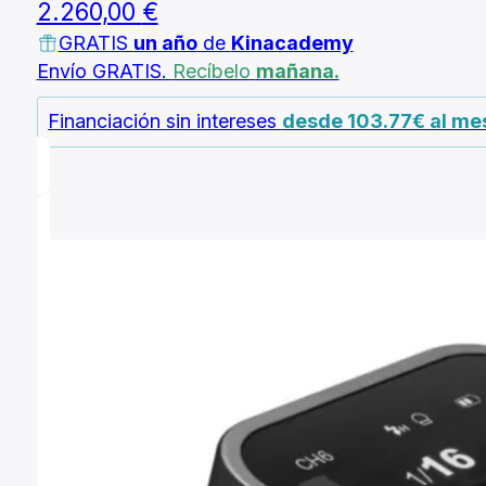
2.260,00
€
GRATIS
un año
de
Kinacademy
Envío GRATIS.
Recíbelo
mañana.
Financiación sin intereses
desde 103.77€ al m