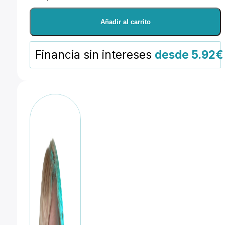
180 mm
Añadir al carrito
White
cantidad
Financia sin intereses
desde 5.92€