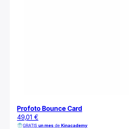
Profoto Bounce Card
49,01
€
GRATIS
un mes
de
Kinacademy