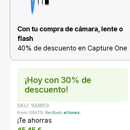
Con tu compra de cámara, lente o
flash
40% de descuento en Capture One
¡Hoy con 30% de
descuento!
SKU:
100803
Envío GRATIS.
Recíbelo
el lunes.
¡Te ahorras
45,45
€