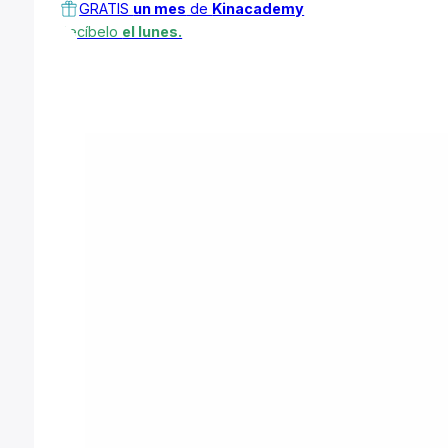
GRATIS
un mes
de
Kinacademy
Recíbelo
el lunes.