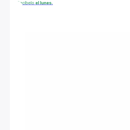
Recíbelo
el lunes.