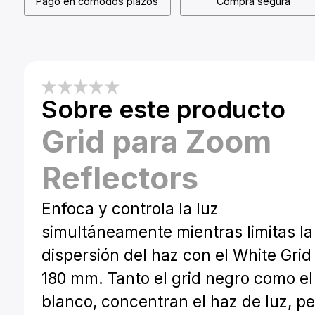
Pago en cómodos plazos
Compra segura
Sobre este producto
Grid para Zoom
Reflectors
Enfoca y controla la luz
simultáneamente mientras limitas la
dispersión del haz con el White Grid 
180 mm. Tanto el grid negro como el
blanco, concentran el haz de luz, p