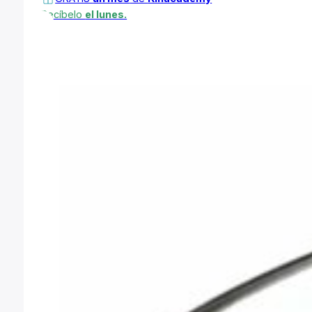
Recíbelo
el lunes.