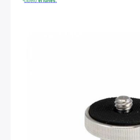
Recíbelo
el lunes.