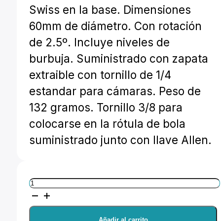
Swiss en la base. Dimensiones
60mm de diámetro. Con rotación
de 2.5º. Incluye niveles de
burbuja. Suministrado con zapata
extraible con tornillo de 1/4
estandar para cámaras. Peso de
132 gramos. Tornillo 3/8 para
colocarse en la rótula de bola
suministrado junto con llave Allen.
Leofoto
PAN-
02
Añadir al carrito