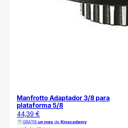
Manfrotto Adaptador 3/8 para
plataforma 5/8
44,39
€
GRATIS
un mes
de
Kinacademy