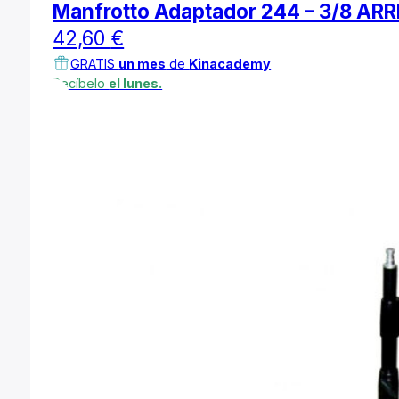
Manfrotto Adaptador 244 – 3/8 ARR
42,60
€
GRATIS
un mes
de
Kinacademy
Recíbelo
el lunes.