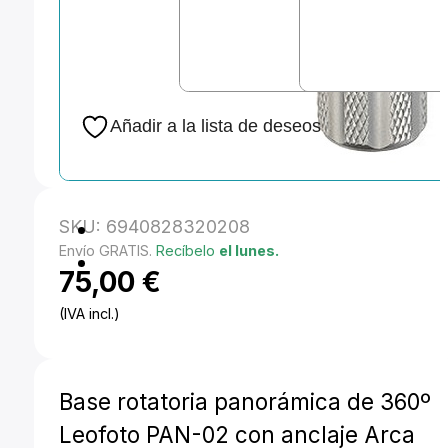
Añadir a la lista de deseos
SKU:
6940828320208
Envío GRATIS.
Recíbelo
el lunes.
75,00
€
(IVA incl.)
Base rotatoria panorámica de 360º
Leofoto PAN-02 con anclaje Arca