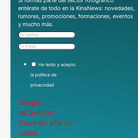
Si formas parte del sector fotográfico
entérate de todo en la KinaNews: novedades,
rumores, promociones, formaciones, eventos
y mucho más.
He leído y acepto
la política de
privacodad
Google
reCaptcha:
Clave de sitio no
válida.