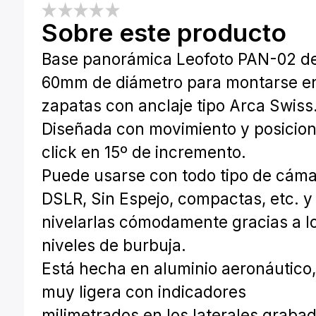
Sobre este producto
Base panorámica Leofoto PAN-02 d
60mm de diámetro para montarse e
zapatas con anclaje tipo Arca Swiss
Diseñada con movimiento y posicio
click en 15º de incremento.
Puede usarse con todo tipo de cám
DSLR, Sin Espejo, compactas, etc. y
nivelarlas cómodamente gracias a l
niveles de burbuja.
Está hecha en aluminio aeronáutico
muy ligera con indicadores
milimetrados en los laterales graba