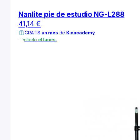
Nanlite pie de estudio NG-L288
41,14
€
GRATIS
un mes
de
Kinacademy
Recíbelo
el lunes.