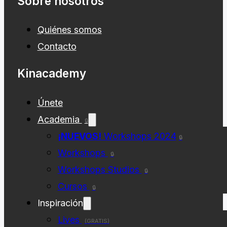
Sobre nosotros
Quiénes somos
Contacto
Kinacademy
Únete
Academia
🔒
¡NUEVOS!
Workshops 2024
🔒
Workshops
🔒
Workshops Studios
🔒
Cursos
🔒
Inspiración
Lives
(GRATIS)