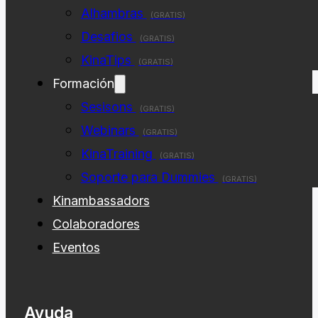
Alhambras
(GRATIS)
Desafios
(GRATIS)
KinaTips
(GRATIS)
Formación
Sesisons
(GRATIS)
Webinars
(GRATIS)
KinaTraining
(GRATIS)
Soporte para Dummies
(GRATIS)
Kinambassadors
Colaboradores
Eventos
Ayuda