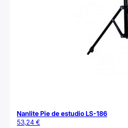
Nanlite Pie de estudio LS-186
53,24
€