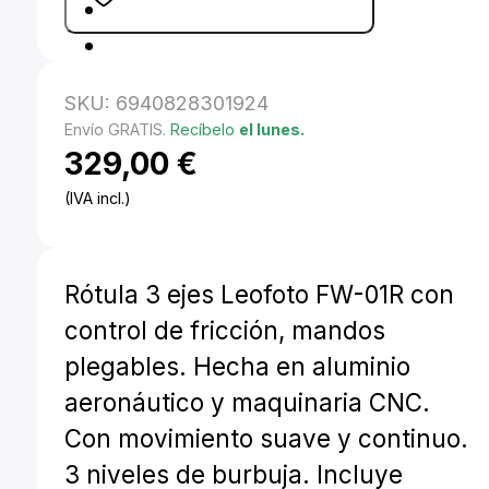
SKU:
6940828301924
Envío GRATIS.
Recíbelo
el lunes.
329,00
€
(IVA incl.)
Rótula 3 ejes Leofoto FW-01R con
control de fricción, mandos
plegables. Hecha en aluminio
aeronáutico y maquinaria CNC.
Con movimiento suave y continuo.
3 niveles de burbuja. Incluye