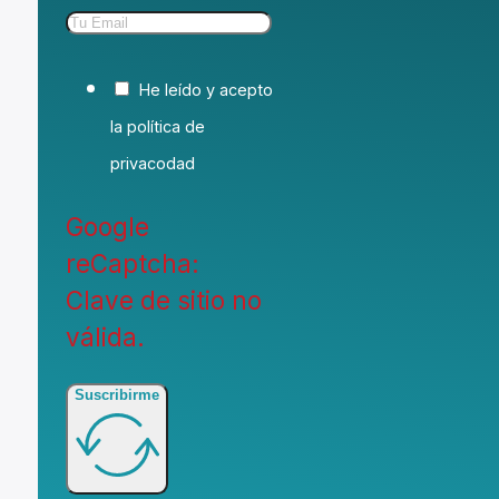
He leído y acepto
la política de
privacodad
Google
reCaptcha:
Clave de sitio no
válida.
Suscribirme