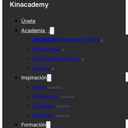
Kinacademy
Únete
Academia
🔒
¡NUEVOS!
Workshops 2024
🔒
Workshops
🔒
Workshops Studios
🔒
Cursos
🔒
Inspiración
Lives
(GRATIS)
Alhambras
(GRATIS)
Desafios
(GRATIS)
KinaTips
(GRATIS)
Formación