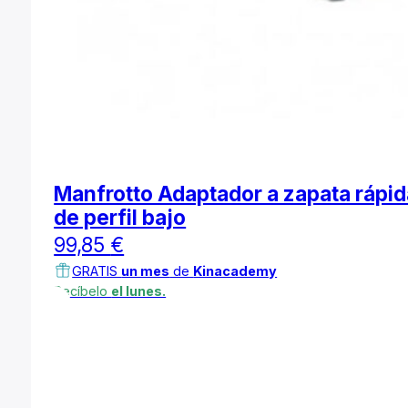
Manfrotto Adaptador a zapata rápid
de perfil bajo
99,85
€
GRATIS
un mes
de
Kinacademy
Recíbelo
el lunes.