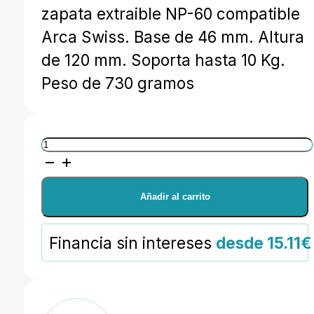
zapata extraible NP-60 compatible
Arca Swiss. Base de 46 mm. Altura
de 120 mm. Soporta hasta 10 Kg.
Peso de 730 gramos
Leofoto
Rotula
FW-
Añadir al carrito
01R
cantidad
Financia sin intereses
desde 15.11€