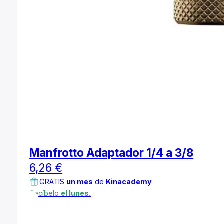
Manfrotto Adaptador 1/4 a 3/8
6,26
€
GRATIS
un mes
de
Kinacademy
Recíbelo
el lunes.