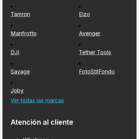
Tamron
Eizo
Manfrotto
Avenger
DJI
Tether Tools
Savage
FotoStilFondo
Joby
Ver todas las marcas
Atención al cliente