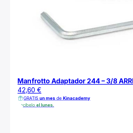
Manfrotto Adaptador 244 – 3/8 ARR
42,60
€
GRATIS
un mes
de
Kinacademy
Recíbelo
el lunes.