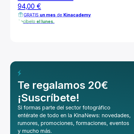
94,00
€
GRATIS
un mes
de
Kinacademy
Recíbelo
el lunes.
Te regalamos 20€
¡Suscríbete!
Si formas parte del sector fotográfico
entérate de todo en la KinaNews: novedades,
rumores, promociones, formaciones, eventos
y mucho más.