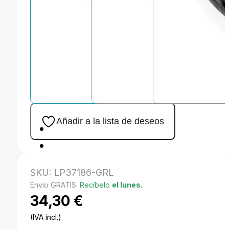
Añadir a la lista de deseos
SKU:
LP37186-GRL
Envío GRATIS.
Recíbelo
el lunes.
34,30
€
(IVA incl.)