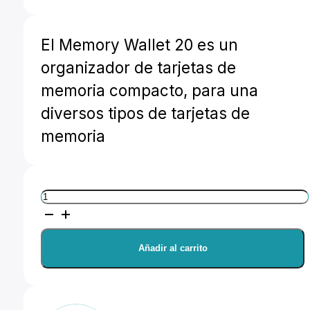
El Memory Wallet 20 es un
organizador de tarjetas de
memoria compacto, para una
diversos tipos de tarjetas de
memoria
Lowepro
GearUp
Memory
Añadir al carrito
Wallet
20
cantidad