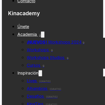
Contacto
Kinacademy
Únete
Academia
🔒
¡NUEVOS!
Workshops 2024
🔒
Workshops
🔒
Workshops Studios
🔒
Cursos
🔒
Inspiración
Lives
(GRATIS)
Alhambras
(GRATIS)
Desafios
(GRATIS)
KinaTips
(GRATIS)