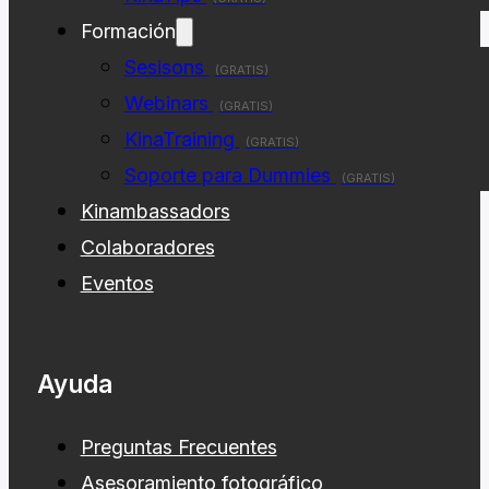
Formación
Sesisons
(GRATIS)
Webinars
(GRATIS)
KinaTraining
(GRATIS)
Soporte para Dummies
(GRATIS)
Kinambassadors
Colaboradores
Eventos
Ayuda
Preguntas Frecuentes
Asesoramiento fotográfico