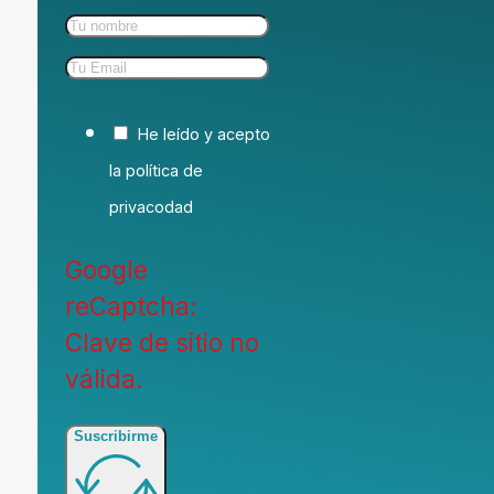
He leído y acepto
la política de
privacodad
Google
reCaptcha:
Clave de sitio no
válida.
Suscribirme