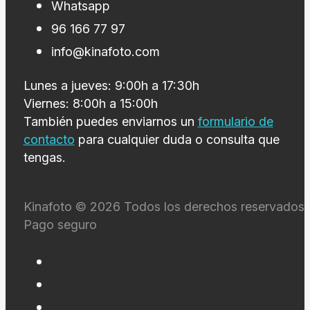
Whatsapp
96 166 77 97
info@kinafoto.com
Lunes a jueves: 9:00h a 17:30h
Viernes: 8:00h a 15:00h
También puedes enviarnos un
formulario de
contacto
para cualquier duda o consulta que
tengas.
Kinafoto © 2026 Todos los derechos reservados 
Pago seguro