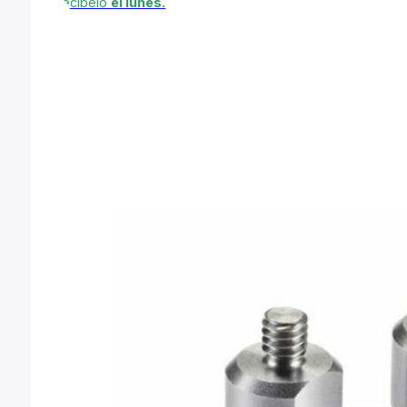
Recíbelo
el lunes.