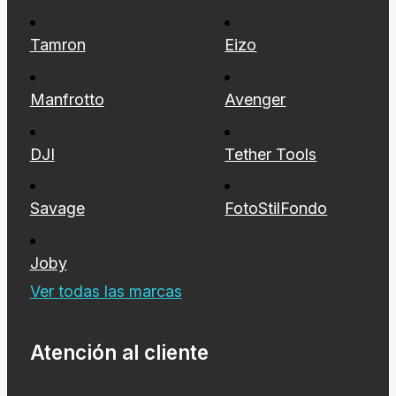
Tamron
Eizo
Manfrotto
Avenger
DJI
Tether Tools
Savage
FotoStilFondo
Joby
Ver todas las marcas
Atención al cliente