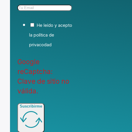
He leído y acepto
la política de
privacodad
Google
reCaptcha:
Clave de sitio no
válida.
Suscribirme