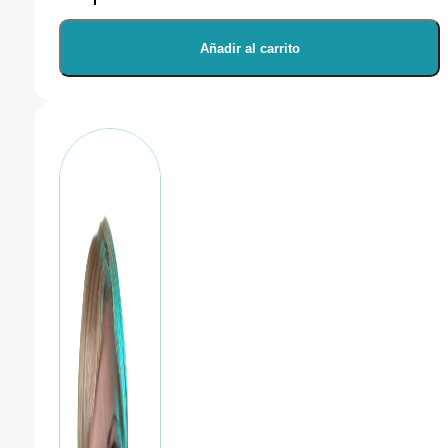
Adaptador
de
Añadir al carrito
espigote
cantidad