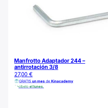
Manfrotto Adaptador 244 –
antirrotación 3/8
27,00
€
GRATIS
un mes
de
Kinacademy
Recíbelo
el lunes.