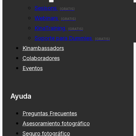
Sesisons
(GRATIS)
Webinars
(GRATIS)
KinaTraining
(GRATIS)
Soporte para Dummies
(GRATIS)
Kinambassadors
Colaboradores
Eventos
Ayuda
Preguntas Frecuentes
Asesoramiento fotográfico
Seguro fotográfico