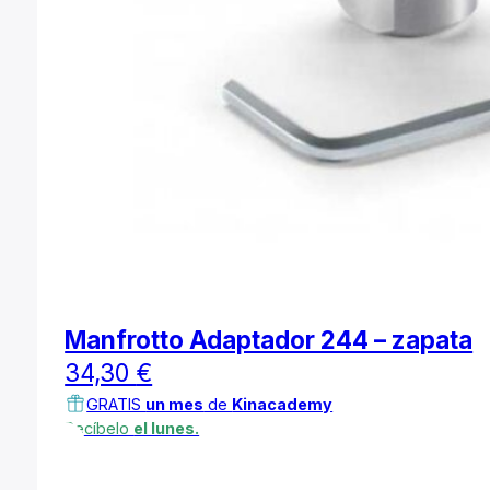
Manfrotto Adaptador 244 – zapata
34,30
€
GRATIS
un mes
de
Kinacademy
Recíbelo
el lunes.