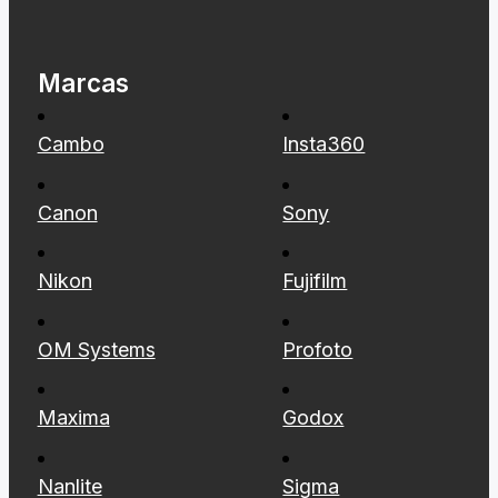
Marcas
Cambo
Insta360
Canon
Sony
Nikon
Fujifilm
OM Systems
Profoto
Maxima
Godox
Nanlite
Sigma