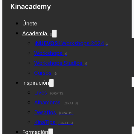
Kinacademy
Únete
Academia
🔒
¡NUEVOS!
Workshops 2024
🔒
Workshops
🔒
Workshops Studios
🔒
Cursos
🔒
Inspiración
Lives
(GRATIS)
Alhambras
(GRATIS)
Desafios
(GRATIS)
KinaTips
(GRATIS)
Formación