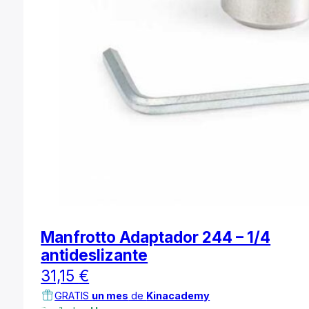
Manfrotto Adaptador 244 – 1/4
antideslizante
31,15
€
GRATIS
un mes
de
Kinacademy