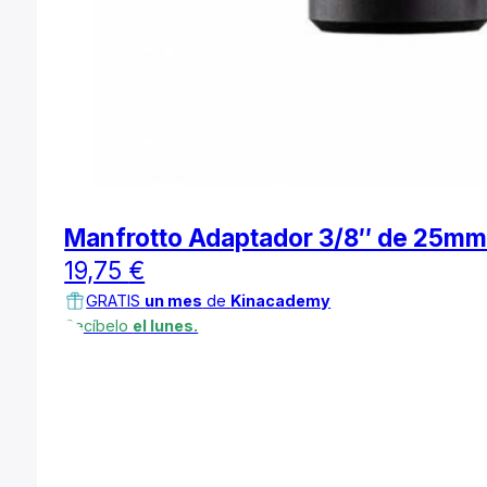
Manfrotto Adaptador 3/8″ de 25m
19,75
€
GRATIS
un mes
de
Kinacademy
Recíbelo
el lunes.