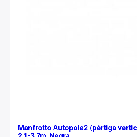
Manfrotto Autopole2 (pértiga vertic
2,1-3,7m. Negra