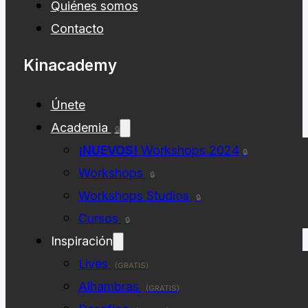
Quiénes somos
Contacto
Kinacademy
Únete
Academia
🔒
¡NUEVOS!
Workshops 2024
🔒
Workshops
🔒
Workshops Studios
🔒
Cursos
🔒
Inspiración
Lives
(GRATIS)
Alhambras
(GRATIS)