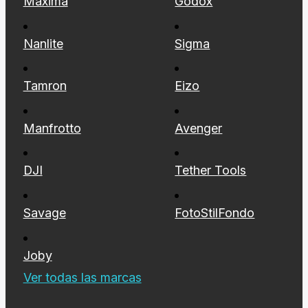
Maxima
Godox
Nanlite
Sigma
Tamron
Eizo
Manfrotto
Avenger
DJI
Tether Tools
Savage
FotoStilFondo
Joby
Ver todas las marcas