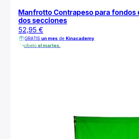
Manfrotto Contrapeso para fondos 
dos secciones
52,95
€
GRATIS
un mes
de
Kinacademy
Recíbelo
el martes.