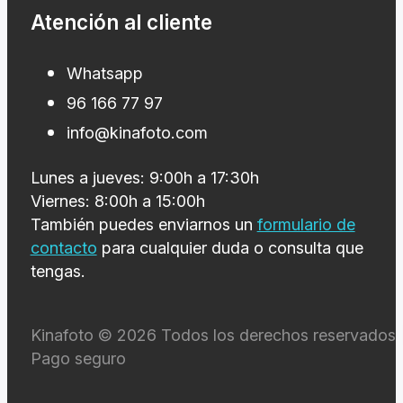
Atención al cliente
Whatsapp
96 166 77 97
info@kinafoto.com
Lunes a jueves: 9:00h a 17:30h
Viernes: 8:00h a 15:00h
También puedes enviarnos un
formulario de
contacto
para cualquier duda o consulta que
tengas.
Kinafoto © 2026 Todos los derechos reservados 
Pago seguro