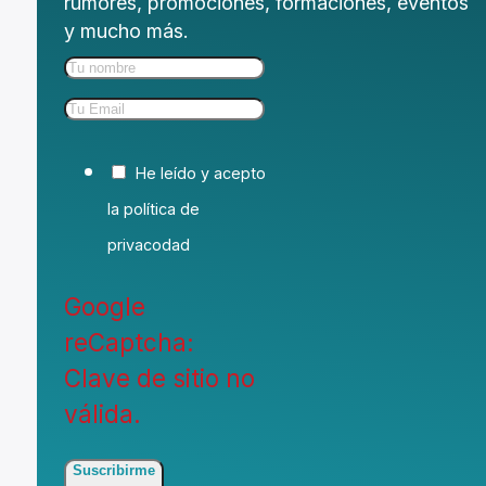
rumores, promociones, formaciones, eventos
y mucho más.
He leído y acepto
la política de
privacodad
Google
reCaptcha:
Clave de sitio no
válida.
Suscribirme