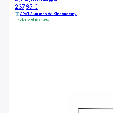
237,85
€
GRATIS
un mes
de
Kinacademy
Recíbelo
el martes.