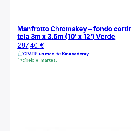
Manfrotto Chromakey – fondo corti
tela 3m x 3.5m (10′ x 12′) Verde
287,40
€
GRATIS
un mes
de
Kinacademy
Recíbelo
el martes.