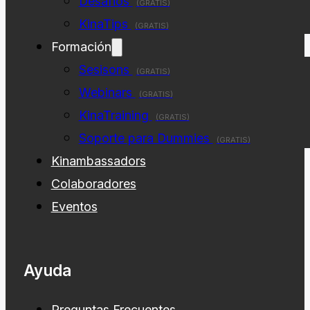
Desafios
(GRATIS)
KinaTips
(GRATIS)
Formación
Sesisons
(GRATIS)
Webinars
(GRATIS)
KinaTraining
(GRATIS)
Soporte para Dummies
(GRATIS)
Kinambassadors
Colaboradores
Eventos
Ayuda
Preguntas Frecuentes