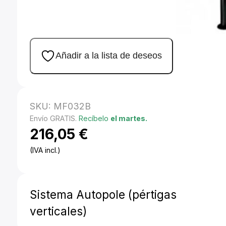
Añadir a la lista de deseos
SKU:
MF032B
Envío GRATIS.
Recíbelo
el martes.
216,05
€
(IVA incl.)
Sistema Autopole (pértigas
verticales)