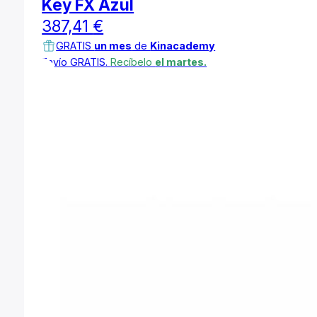
Key FX Azul
387,41
€
GRATIS
un mes
de
Kinacademy
Envío GRATIS.
Recíbelo
el martes.