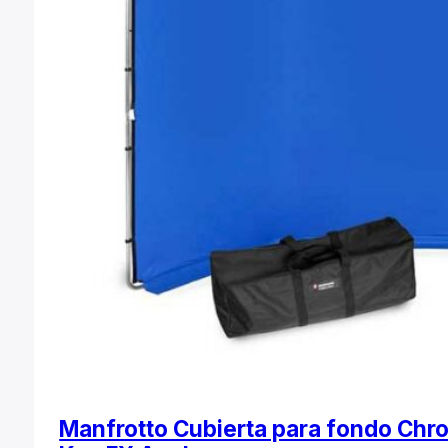
Manfrotto Cubierta para fondo Chr