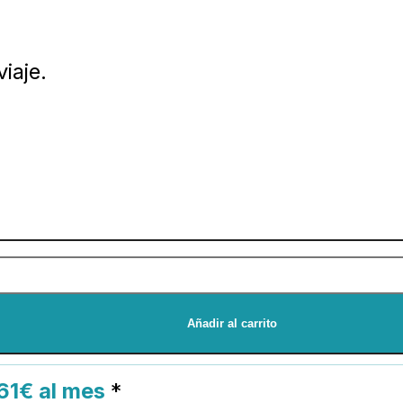
iaje.
Añadir al carrito
61€ al mes
*