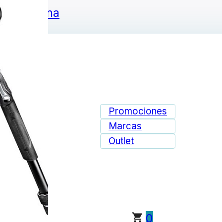
ie de página
Promociones
Marcas
Outlet
0