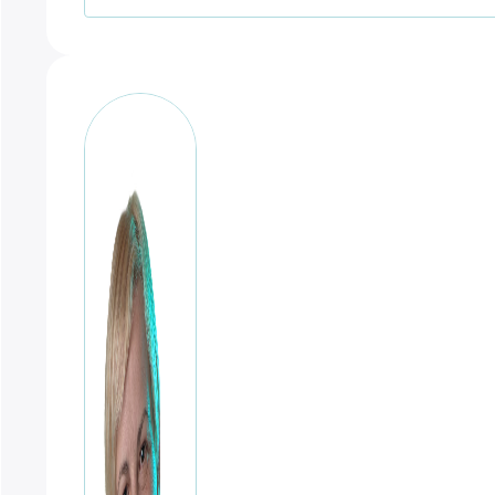
-
Aluminio
cantidad