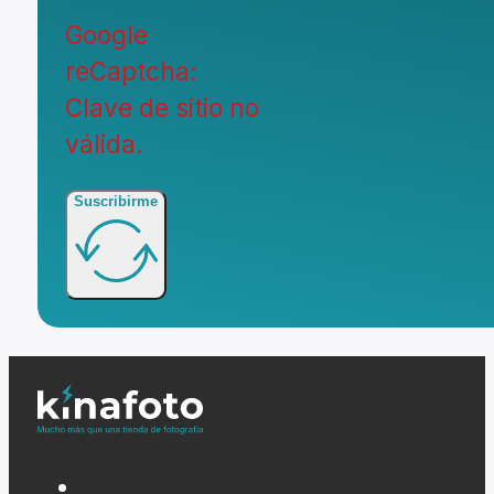
Google
reCaptcha:
Clave de sitio no
válida.
Suscribirme