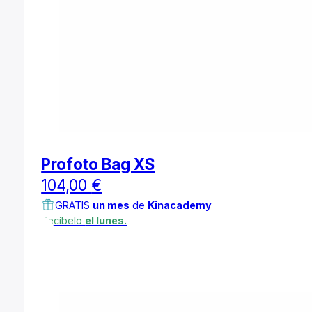
Profoto Bag XS
104,00
€
GRATIS
un mes
de
Kinacademy
Recíbelo
el lunes.