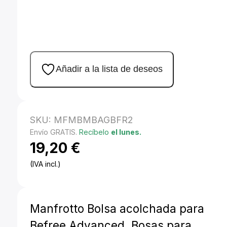
Añadir a la lista de deseos
SKU:
MFMBMBAGBFR2
Envío GRATIS.
Recíbelo
el lunes.
19,20
€
(IVA incl.)
Manfrotto Bolsa acolchada para
Befree Advanced. Bosas para