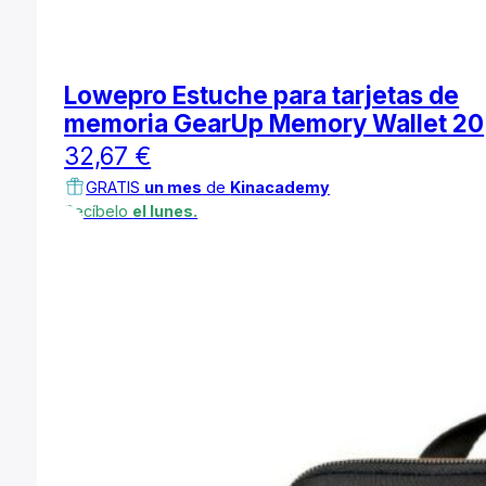
Lowepro Estuche para tarjetas de
memoria GearUp Memory Wallet 20
32,67
€
GRATIS
un mes
de
Kinacademy
Recíbelo
el lunes.