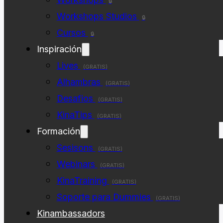
🔒
Workshops Studios
🔒
Cursos
🔒
Inspiración
Lives
(GRATIS)
Alhambras
(GRATIS)
Desafios
(GRATIS)
KinaTips
(GRATIS)
Formación
Sesisons
(GRATIS)
Webinars
(GRATIS)
KinaTraining
(GRATIS)
Soporte para Dummies
(GRATIS)
Kinambassadors