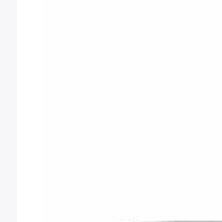
56,87 €