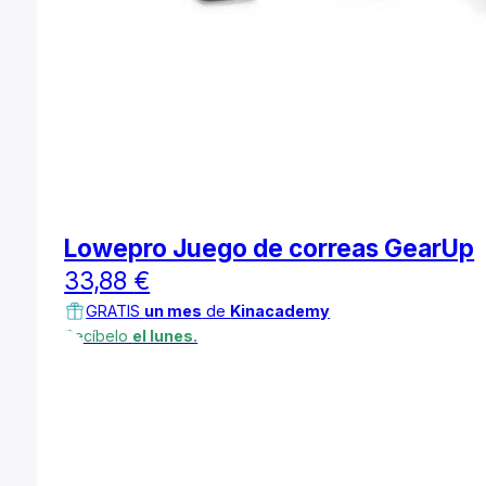
Lowepro Juego de correas GearUp
33,88
€
GRATIS
un mes
de
Kinacademy
Recíbelo
el lunes.