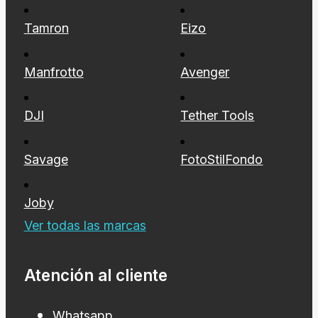
Nanlite
Sigma
Tamron
Eizo
Manfrotto
Avenger
DJI
Tether Tools
Savage
FotoStilFondo
Joby
Ver todas las marcas
Atención al cliente