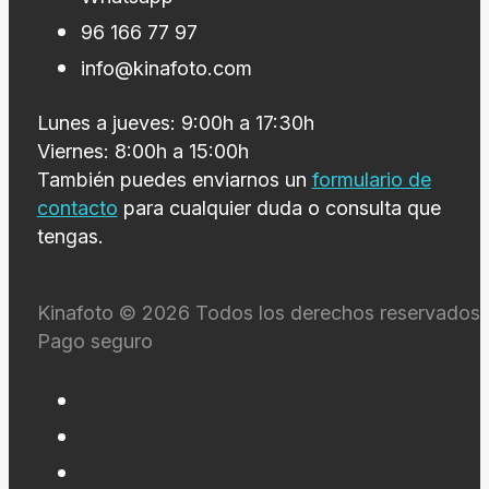
Whatsapp
96 166 77 97
info@kinafoto.com
Lunes a jueves: 9:00h a 17:30h
Viernes: 8:00h a 15:00h
También puedes enviarnos un
formulario de
contacto
para cualquier duda o consulta que
tengas.
Kinafoto © 2026 Todos los derechos reservados 
Pago seguro