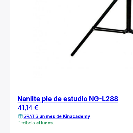
Nanlite pie de estudio NG-L288
41,14
€
GRATIS
un mes
de
Kinacademy
Recíbelo
el lunes.