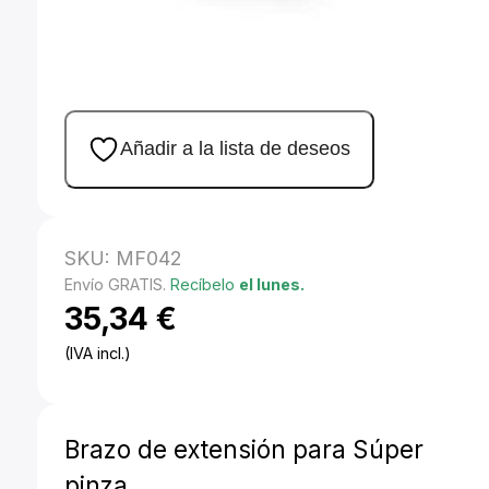
Añadir a la lista de deseos
SKU:
MF042
Envío GRATIS.
Recíbelo
el lunes.
35,34
€
(IVA incl.)
Brazo de extensión para Súper
pinza.