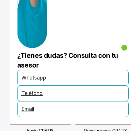
¿Tienes dudas? Consulta con tu
asesor
Whatsapp
Teléfono
Email
Envío GRATIS
Devoluciones GRATIS