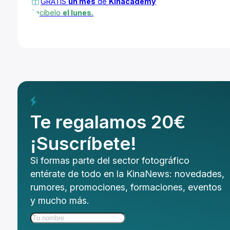
GRATIS
un mes
de
Kinacademy
Recíbelo
el lunes.
Te regalamos 20€
¡Suscríbete!
Si formas parte del sector fotográfico
entérate de todo en la KinaNews: novedades,
rumores, promociones, formaciones, eventos
y mucho más.