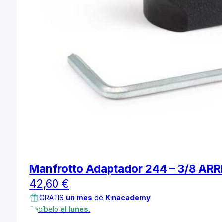
Manfrotto Adaptador 244 – 3/8 ARR
42,60
€
GRATIS
un mes
de
Kinacademy
Recíbelo
el lunes.