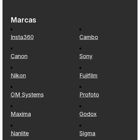
Marcas
Insta360
Cambo
Canon
Sony
Nikon
Fujifilm
OM Systems
Profoto
Maxima
Godox