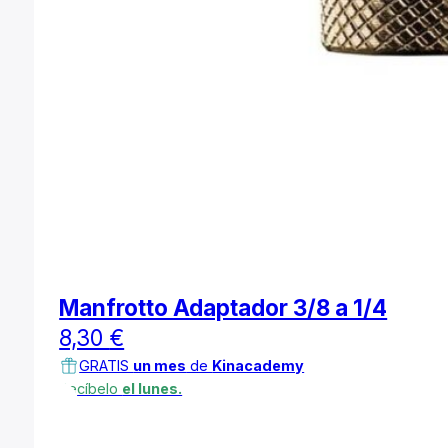
Manfrotto Adaptador 3/8 a 1/4
8,30
€
GRATIS
un mes
de
Kinacademy
Recíbelo
el lunes.