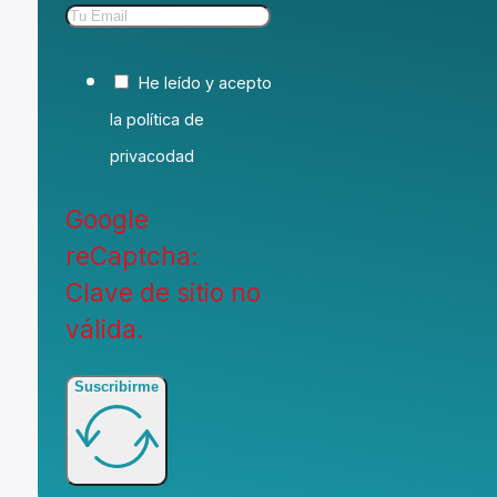
He leído y acepto
la política de
privacodad
Google
reCaptcha:
Clave de sitio no
válida.
Suscribirme