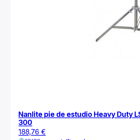
Nanlite pie de estudio Heavy Duty L
300
188,76
€