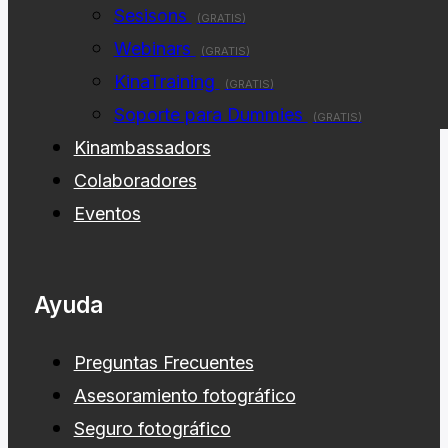
Formación
Sesisons
(GRATIS)
Webinars
(GRATIS)
KinaTraining
(GRATIS)
Soporte para Dummies
(GRATIS)
Kinambassadors
Colaboradores
Eventos
Ayuda
Preguntas Frecuentes
Asesoramiento fotográfico