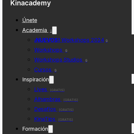
Kinacademy
Únete
Academia
🔒
¡NUEVOS!
Workshops 2024
🔒
Workshops
🔒
Workshops Studios
🔒
Cursos
🔒
Inspiración
Lives
(GRATIS)
Alhambras
(GRATIS)
Desafios
(GRATIS)
KinaTips
(GRATIS)