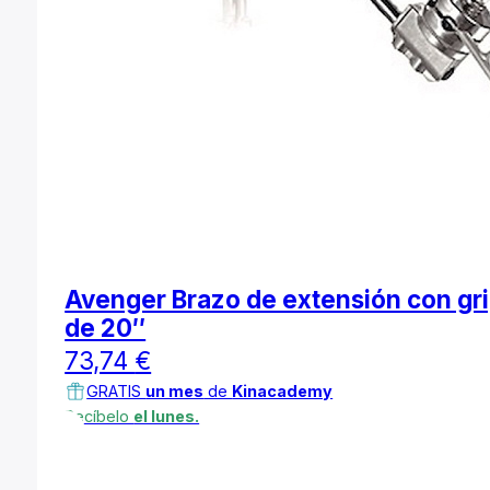
Avenger Brazo de extensión con gr
de 20″
73,74
€
GRATIS
un mes
de
Kinacademy
Recíbelo
el lunes.