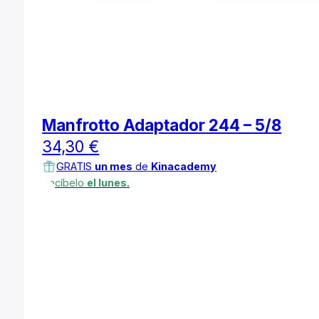
Manfrotto Adaptador 244 – 5/8
34,30
€
GRATIS
un mes
de
Kinacademy
Recíbelo
el lunes.