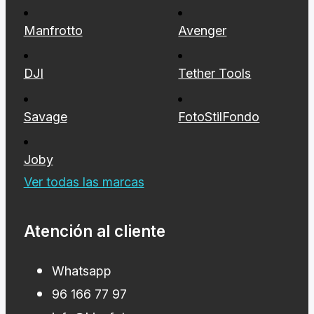
Manfrotto
Avenger
DJI
Tether Tools
Savage
FotoStilFondo
Joby
Ver todas las marcas
Atención al cliente
Whatsapp
96 166 77 97