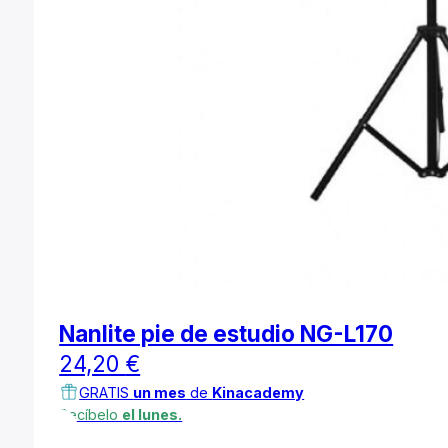
Nanlite pie de estudio NG-L170
24,20
€
GRATIS
un mes
de
Kinacademy
Recíbelo
el lunes.