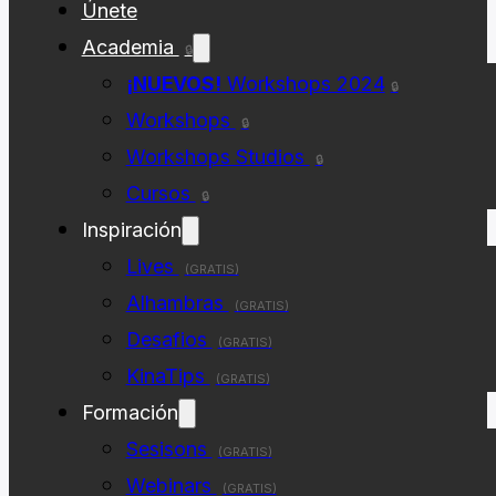
Únete
Academia
🔒
¡NUEVOS!
Workshops 2024
🔒
Workshops
🔒
Workshops Studios
🔒
Cursos
🔒
Inspiración
Lives
(GRATIS)
Alhambras
(GRATIS)
Desafios
(GRATIS)
KinaTips
(GRATIS)
Formación
Sesisons
(GRATIS)
Webinars
(GRATIS)