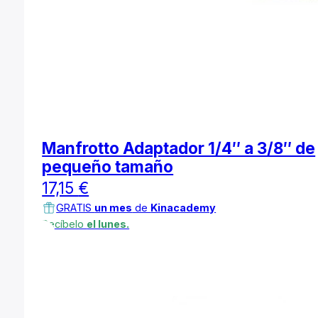
Manfrotto Adaptador 1/4″ a 3/8″ de
pequeño tamaño
17,15
€
GRATIS
un mes
de
Kinacademy
Recíbelo
el lunes.