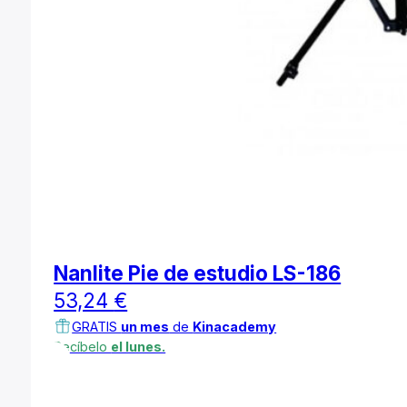
Nanlite Pie de estudio LS-186
53,24
€
GRATIS
un mes
de
Kinacademy
Recíbelo
el lunes.