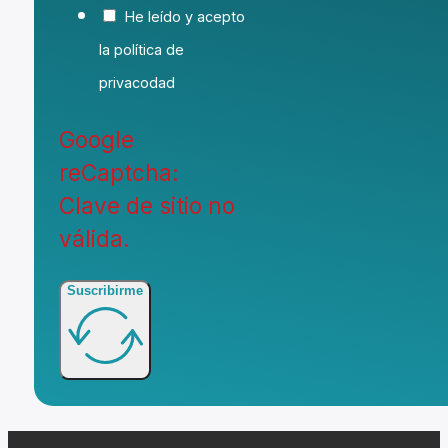
He leído y acepto
la política de
privacodad
Google
reCaptcha:
Clave de sitio no
válida.
Suscribirme