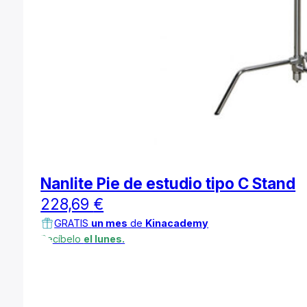
Nanlite Pie de estudio tipo C Stand
228,69
€
GRATIS
un mes
de
Kinacademy
Recíbelo
el lunes.