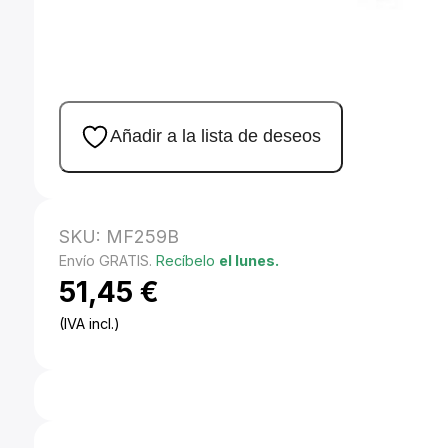
Añadir a la lista de deseos
SKU:
MF259B
Envío GRATIS.
Recíbelo
el lunes.
51,45
€
(IVA incl.)