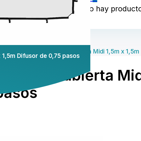
No hay productos
Manfrotto Skylite Rapid Cubierta Midi 1,5m x 1,5m
x 1,5m Difusor de 0,75 pasos
e Rapid Cubierta Mid
 pasos