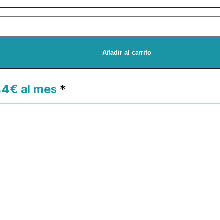
Añadir al carrito
44€ al mes
*