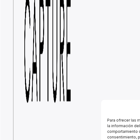
Para ofrecer las 
la información de
comportamiento de
consentimiento, p