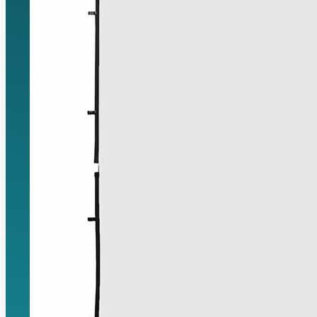
Saltar al contenido principal
Saltar al p
Buscar...