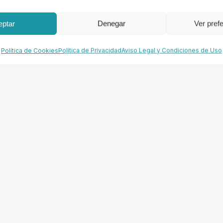
eptar
Denegar
Ver pref
Política de Cookies
Política de Privacidad
Aviso Legal y Condiciones de Uso