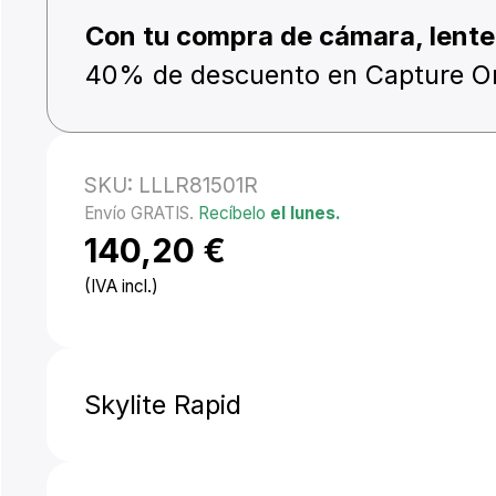
Con tu compra de cámara, lente 
40% de descuento en Capture O
SKU:
LLLR81501R
Envío GRATIS.
Recíbelo
el lunes.
140,20
€
(IVA incl.)
Skylite Rapid