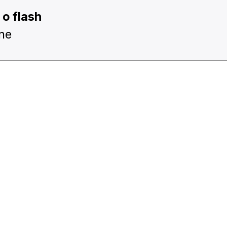
o flash
ne