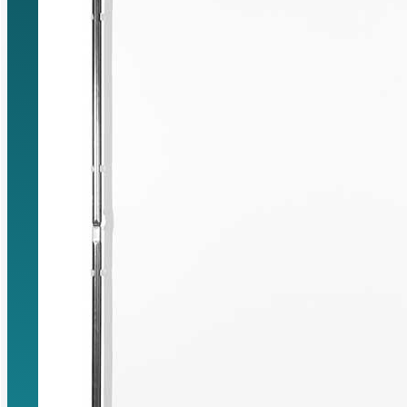
Saltar al contenido principal
Saltar al p
Buscar...