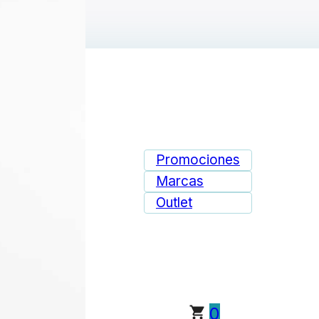
ie de página
Promociones
Marcas
Outlet
0