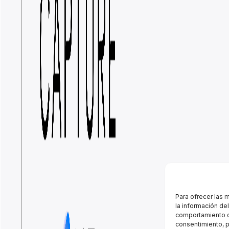
Para ofrecer las 
la información de
comportamiento de
consentimiento, p