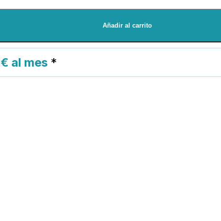
Añadir al carrito
2€ al mes
*