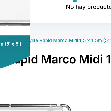
No hay productos
Manfrotto Skylite Rapid Marco Midi 1,5 x 1,5m (5′ 
 (5′ x 5′)
 Rapid Marco Midi 1,