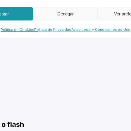
eptar
Denegar
Ver pref
Política de Cookies
Política de Privacidad
Aviso Legal y Condiciones de Uso
o flash