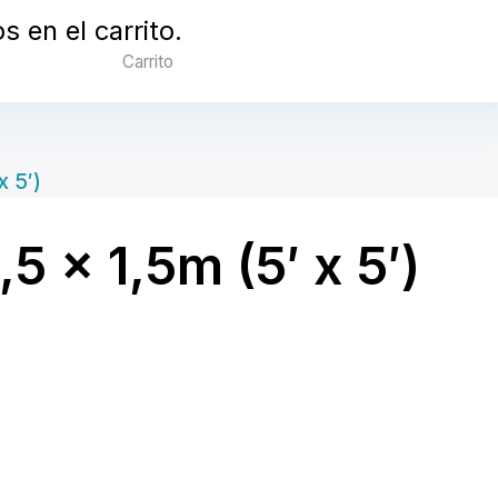
 en el carrito.
Carrito
x 5′)
5 x 1,5m (5′ x 5′)