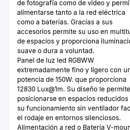
de fotografía como de video y permi
alimentarse tanto a la red eléctrica
como a baterías. Gracias a sus
accesorios permite su uso en multit
de espacios y proporciona iluminaci
suave o dura a voluntad.
Panel de luz led RGBWW
extremadamente fino y ligero con u
potencia de 150W. que proporciona
12830 Lux@1m. Su diseño le permit
posicionarse en espacios reducidos
su funcionamiento sin ventilador faci
el rodaje en entornos silenciosos.
Alimentación a red o Batería V-moun