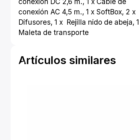
conexión DC 2,6 m., 1 x Cable de
conexión AC 4,5 m., 1 x SoftBox, 2 x
Difusores, 1 x Rejilla nido de abeja, 1
Maleta de transporte
Artículos similares