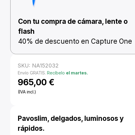
Con tu compra de cámara, lente o
flash
40% de descuento en Capture One
SKU:
NA152032
Envío GRATIS.
Recíbelo
el martes.
965,00
€
(IVA incl.)
Pavoslim, delgados, luminosos y
rápidos.