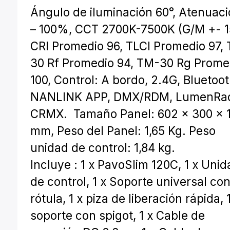
Ángulo de iluminación 60°, Atenuaci
– 100%, CCT 2700K-7500K (G/M +- 1
CRI Promedio 96, TLCI Promedio 97,
30 Rf Promedio 94, TM-30 Rg Prome
100, Control: A bordo, 2.4G, Bluetoot
NANLINK APP, DMX/RDM, LumenRa
CRMX. Tamaño Panel: 602 x 300 x 
mm, Peso del Panel: 1,65 Kg. Peso
unidad de control: 1,84 kg.
Incluye : 1 x PavoSlim 120C, 1 x Uni
de control, 1 x Soporte universal co
rótula, 1 x piza de liberación rápida, 
soporte con spigot, 1 x Cable de