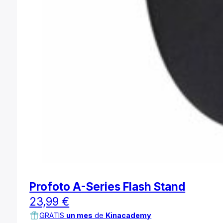
Profoto A-Series Flash Stand
23,99
€
GRATIS
un mes
de
Kinacademy