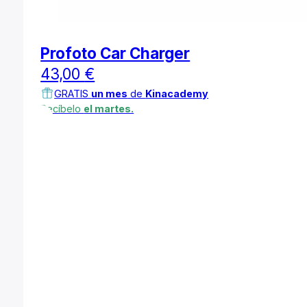
Profoto Car Charger
43,00
€
GRATIS
un mes
de
Kinacademy
Recíbelo
el martes.