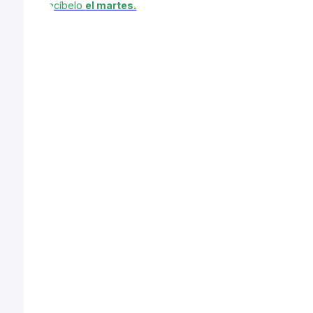
Recíbelo
el martes.