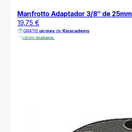
Manfrotto Adaptador 3/8″ de 25m
19,75
€
GRATIS
un mes
de
Kinacademy
Recíbelo
mañana.