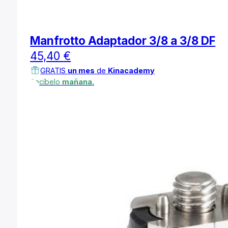
Manfrotto Adaptador 3/8 a 3/8 DF
45,40
€
GRATIS
un mes
de
Kinacademy
Recíbelo
mañana.