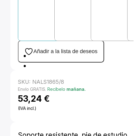
Añadir a la lista de deseos
SKU:
NALS1865/8
Envío GRATIS.
Recíbelo
mañana.
53,24
€
(IVA incl.)
Soporte resistente, pie de estudio