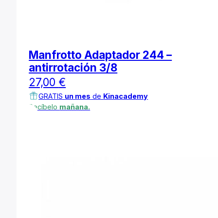
Manfrotto Adaptador 244 –
antirrotación 3/8
27,00
€
GRATIS
un mes
de
Kinacademy
Recíbelo
mañana.