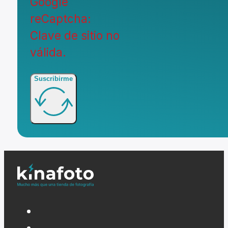
Google
reCaptcha:
Clave de sitio no
válida.
Suscribirme