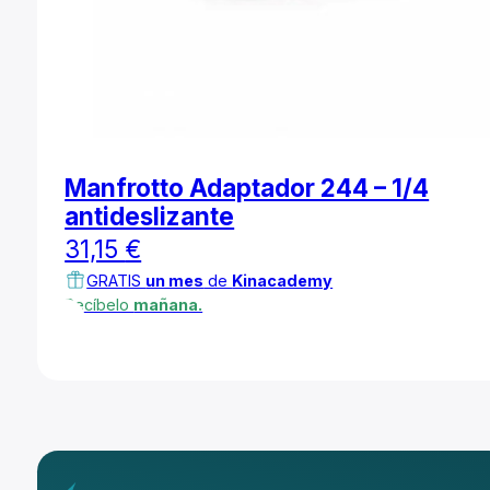
Manfrotto Adaptador 244 – 1/4
antideslizante
31,15
€
GRATIS
un mes
de
Kinacademy
Recíbelo
mañana.