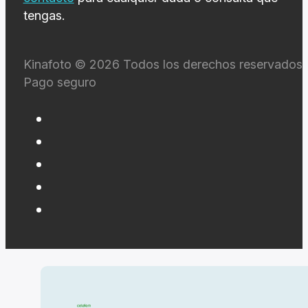
tengas.
Kinafoto © 2026 Todos los derechos reservados 
Pago seguro