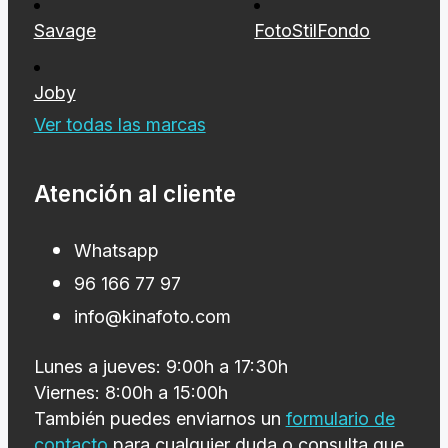
Savage
FotoStilFondo
Joby
Ver todas las marcas
Atención al cliente
Whatsapp
96 166 77 97
info@kinafoto.com
Lunes a jueves: 9:00h a 17:30h
Viernes: 8:00h a 15:00h
También puedes enviarnos un
formulario de
contacto
para cualquier duda o consulta que