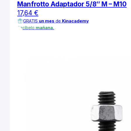
Manfrotto Adaptador 5/8″ M – M10
17,64
€
GRATIS
un mes
de
Kinacademy
Recíbelo
mañana.