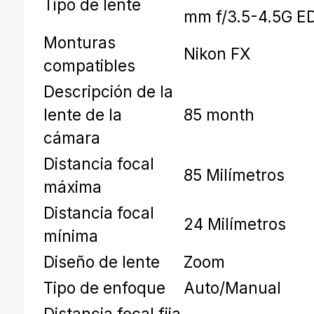
Tipo de lente
mm f/3.5-4.5G E
Monturas
Nikon FX
compatibles
Descripción de la
lente de la
85 month
cámara
Distancia focal
85 Milímetros
máxima
Distancia focal
24 Milímetros
mínima
Diseño de lente
Zoom
Tipo de enfoque
Auto/Manual
Distancia focal fija