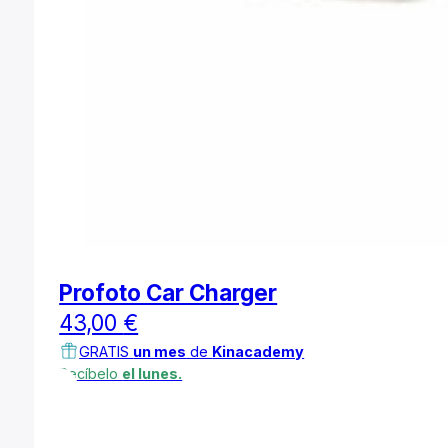
Profoto Car Charger
43,00
€
GRATIS
un mes
de
Kinacademy
Recíbelo
el lunes.