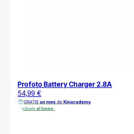
Profoto Battery Charger 2.8A
54,99
€
GRATIS
un mes
de
Kinacademy
Recíbelo
el lunes.