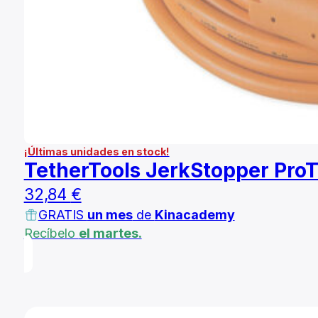
¡Últimas unidades en stock!
TetherTools JerkStopper ProT
32,84
€
GRATIS
un mes
de
Kinacademy
Recíbelo
el martes.