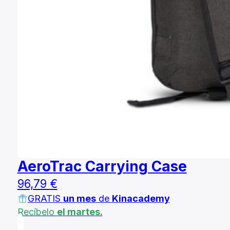
AeroTrac Carrying Case
96,79
€
GRATIS
un mes
de
Kinacademy
Recíbelo
el martes.