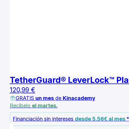
TetherGuard® LeverLock™ Pla
120,99
€
GRATIS
un mes
de
Kinacademy
Recíbelo
el martes.
Financiación sin intereses
desde 5.56€ al mes