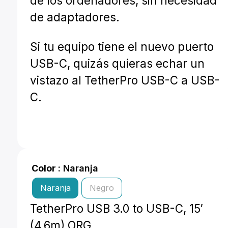
de los ordenadores, sin necesidad
de adaptadores.
Si tu equipo tiene el nuevo puerto
USB-C, quizás quieras echar un
vistazo al TetherPro USB-C a USB-
C.
Color
: Naranja
Naranja
Negro
TetherPro USB 3.0 to USB-C, 15′
(4.6m) ORG