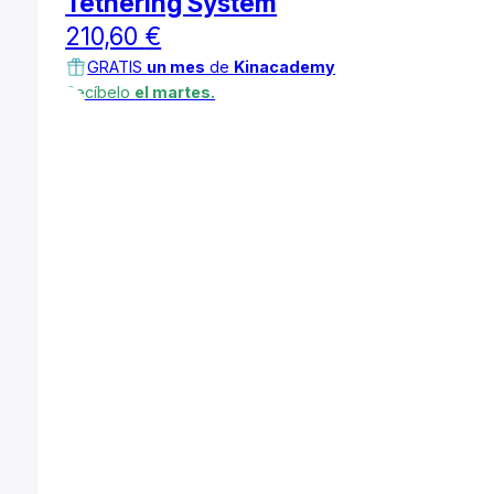
Tethering System
210,60
€
GRATIS
un mes
de
Kinacademy
Recíbelo
el martes.