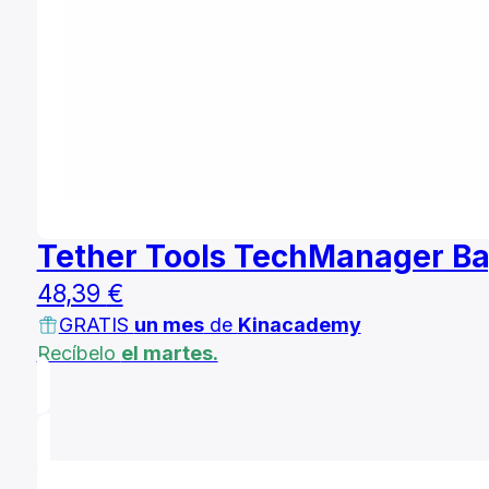
Tether Tools TechManager B
48,39
€
GRATIS
un mes
de
Kinacademy
Recíbelo
el martes.