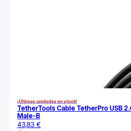
¡Últimas unidades en stock!
TetherTools Cable TetherPro USB 2.
Male-B
43,83
€