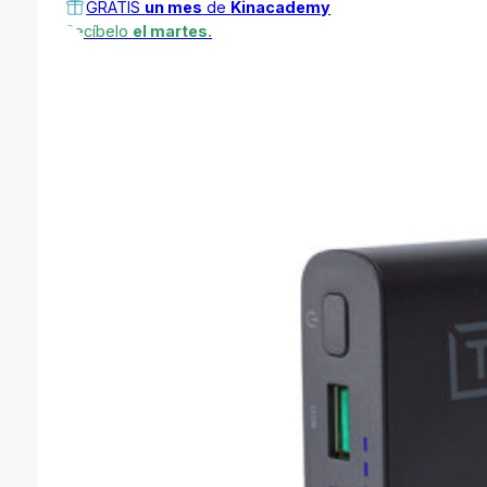
GRATIS
un mes
de
Kinacademy
Recíbelo
el martes.