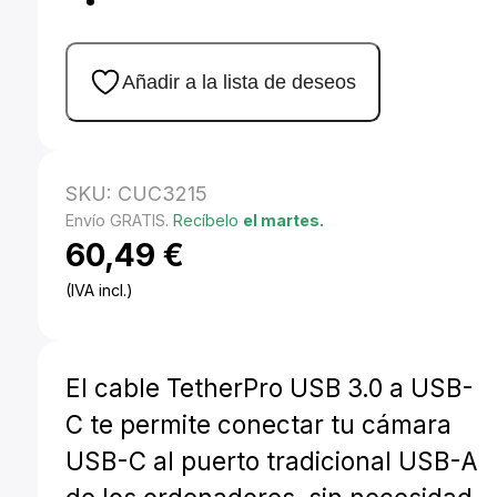
Añadir a la lista de deseos
SKU:
CUC3215
Envío GRATIS.
Recíbelo
el martes.
60,49
€
(IVA incl.)
El cable TetherPro USB 3.0 a USB-
C te permite conectar tu cámara
USB-C al puerto tradicional USB-A