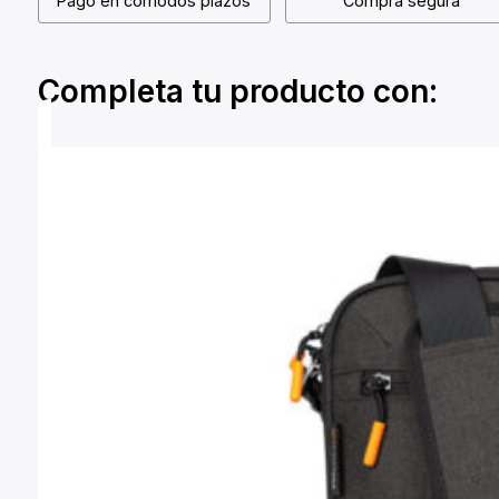
Pago en cómodos plazos
Compra segura
Completa tu producto con: