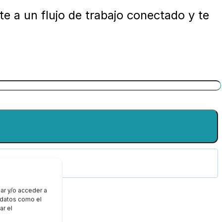
te a un flujo de trabajo conectado y te
ar y/o acceder a
r datos como el
ar el