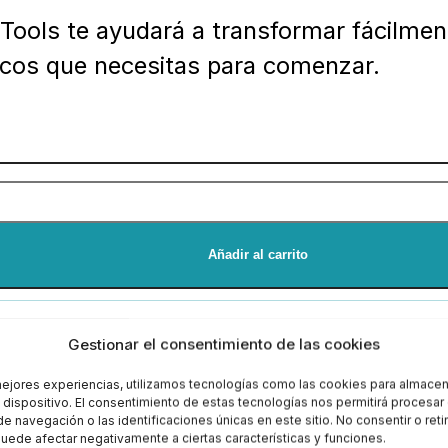
r Tools te ayudará a transformar fácilmen
icos que necesitas para comenzar.
Añadir al carrito
1€ al mes
*
Gestionar el consentimiento de las cookies
mejores experiencias, utilizamos tecnologías como las cookies para almacen
l dispositivo. El consentimiento de estas tecnologías nos permitirá procesa
 navegación o las identificaciones únicas en este sitio. No consentir o retir
uede afectar negativamente a ciertas características y funciones.