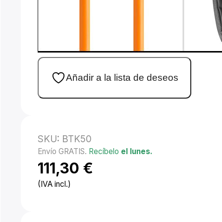
Añadir a la lista de deseos
SKU:
BTK50
Envío GRATIS.
Recíbelo
el lunes.
111,30
€
(IVA incl.)