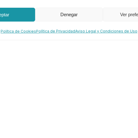
eptar
Denegar
Ver pref
Política de Cookies
Política de Privacidad
Aviso Legal y Condiciones de Uso