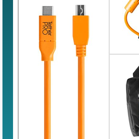
Saltar al contenido principal
Saltar al p
Buscar...