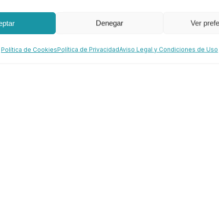
eptar
Denegar
Ver pref
Política de Cookies
Política de Privacidad
Aviso Legal y Condiciones de Uso