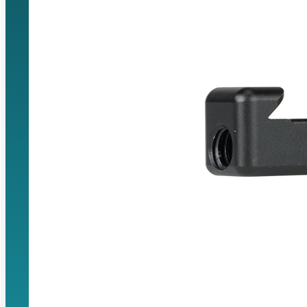
Saltar al contenido principal
Saltar al p
Buscar...