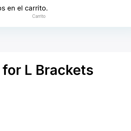
 en el carrito.
Carrito
 for L Brackets