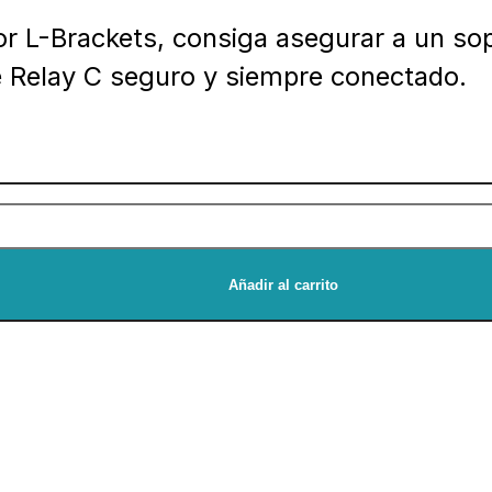
or L-Brackets, consiga asegurar a un so
e Relay C seguro y siempre conectado.
Añadir al carrito