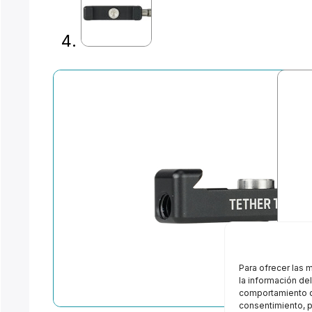
Para ofrecer las 
la información de
comportamiento de
consentimiento, p