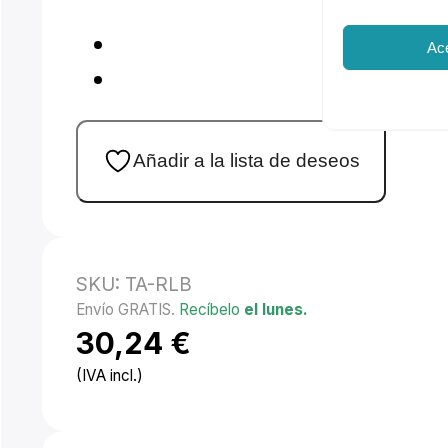
Ac
Añadir a la lista de deseos
SKU:
TA-RLB
Envío GRATIS.
Recíbelo
el lunes.
30,24
€
(IVA incl.)