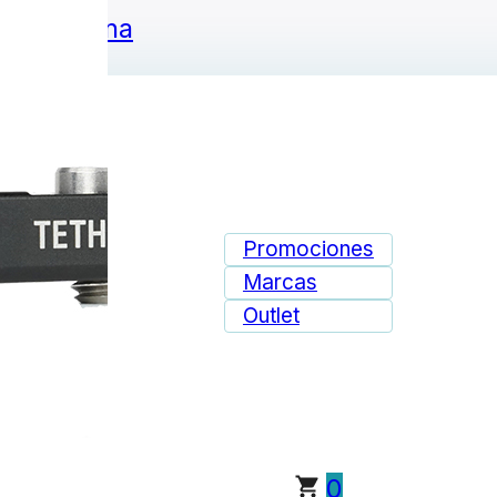
ie de página
Promociones
Marcas
Outlet
0