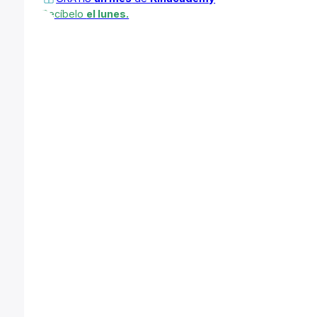
Recíbelo
el lunes.