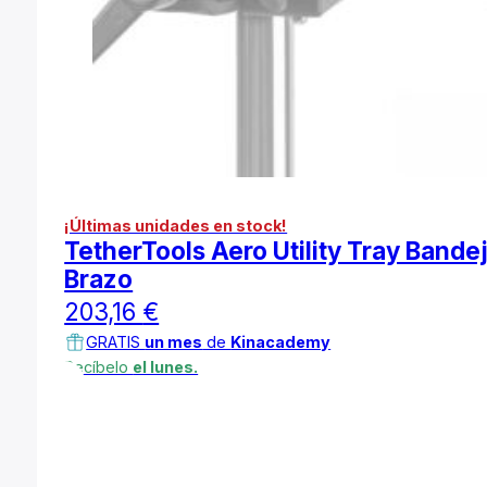
¡Últimas unidades en stock!
TetherTools Aero Utility Tray Bande
Brazo
203,16
€
GRATIS
un mes
de
Kinacademy
Recíbelo
el lunes.