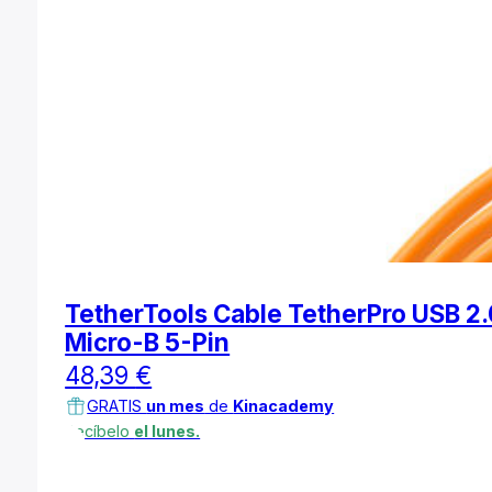
TetherTools Cable TetherPro USB 2.
Micro-B 5-Pin
48,39
€
GRATIS
un mes
de
Kinacademy
Recíbelo
el lunes.