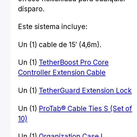
disparo.
Este sistema incluye:
Un (1) cable de 15′ (4,6m).
Un (1)
TetherBoost Pro Core
Controller Extension Cable
Un (1)
TetherGuard Extension Lock
Un (1)
ProTab® Cable Ties S (Set of
10)
Un (1)
Organization Case L