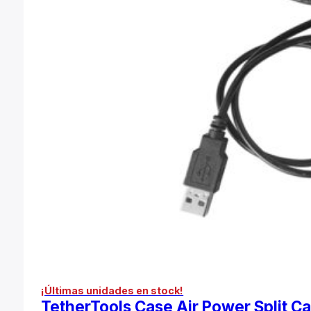
¡Últimas unidades en stock!
TetherTools Case Air Power Split C