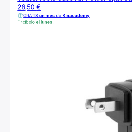
28,50
€
GRATIS
un mes
de
Kinacademy
Recíbelo
el lunes.