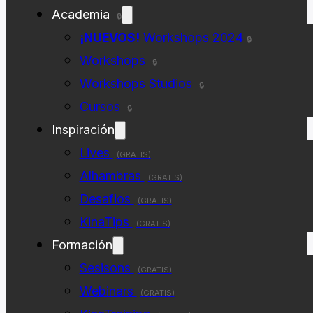
Academia
🔒
¡NUEVOS!
Workshops 2024
🔒
Workshops
🔒
Workshops Studios
🔒
Cursos
🔒
Inspiración
Lives
(GRATIS)
Alhambras
(GRATIS)
Desafios
(GRATIS)
KinaTips
(GRATIS)
Formación
Sesisons
(GRATIS)
Webinars
(GRATIS)