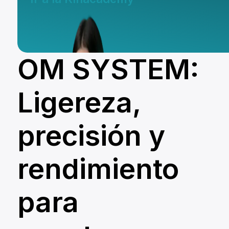
OM SYSTEM:
Ligereza,
precisión y
rendimiento
Te ayudamos a consegui
para
tu equipo de fotografía