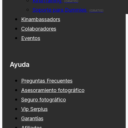
KinaTraining
(GRATIS)
Soporte para Dummies
(GRATIS)
Kinambassadors
Colaboradores
Eventos
Ayuda
Preguntas Frecuentes
Asesoramiento fotográfico
Seguro fotográfico
Vip Serplus
Garantías
Afiliados