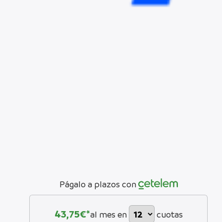
Págalo a plazos con
43,75
€*
al mes en
cuotas