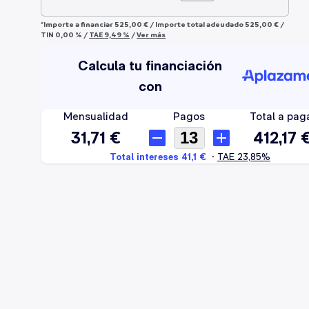
*Importe a financiar
525,00 €
/
Importe total adeudado
525,00 €
/
TIN
0,00 %
/
TAE
9,49 %
/
Ver más