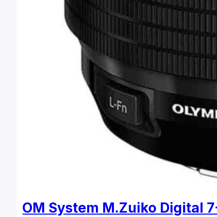
OM System M.Zuiko Digital 