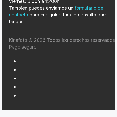
Viernes: 8:00h a 15:00h
También puedes enviarnos un
formulario de
contacto
para cualquier duda o consulta que
tengas.
Kinafoto © 2026 Todos los derechos reservados 
Pago seguro