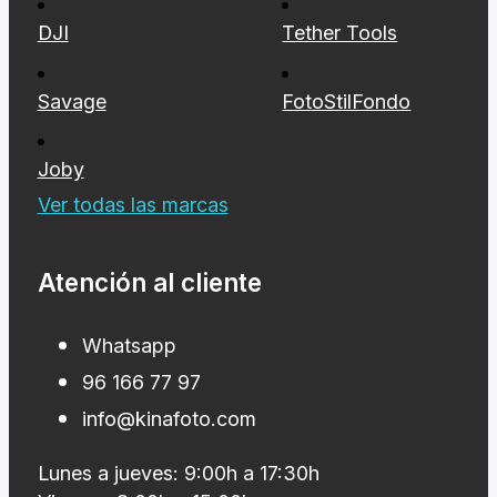
DJI
Tether Tools
Savage
FotoStilFondo
Joby
Ver todas las marcas
Atención al cliente
Whatsapp
96 166 77 97
info@kinafoto.com
Lunes a jueves: 9:00h a 17:30h