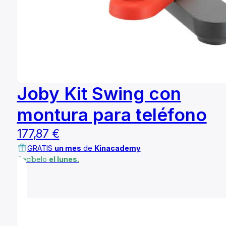
Joby Kit Swing con
montura para teléfono
177,87
€
GRATIS
un mes
de
Kinacademy
Recíbelo
el lunes.