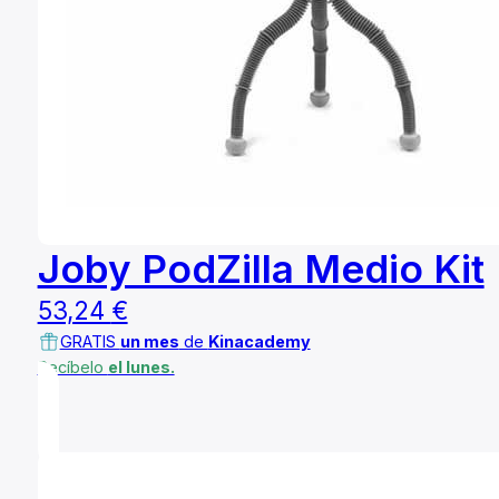
Joby PodZilla Medio Kit
53,24
€
GRATIS
un mes
de
Kinacademy
Recíbelo
el lunes.