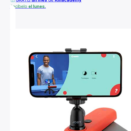
Recíbelo
el lunes.