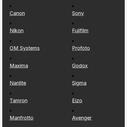
Canon
Sony
Nikon
Fujifilm
OM Systems
Profoto
Maxima
Godox
Nanlite
Sigma
Tamron
Eizo
Manfrotto
Avenger