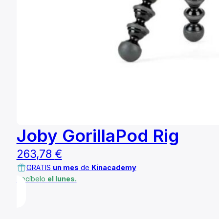
Joby GorillaPod Rig
263,78
€
GRATIS
un mes
de
Kinacademy
Recíbelo
el lunes.