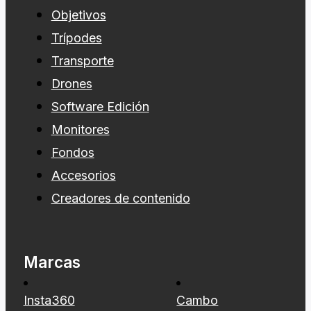
Objetivos
Trípodes
Transporte
Drones
Software Edición
Monitores
Fondos
Accesorios
Creadores de contenido
Marcas
Insta360
Cambo