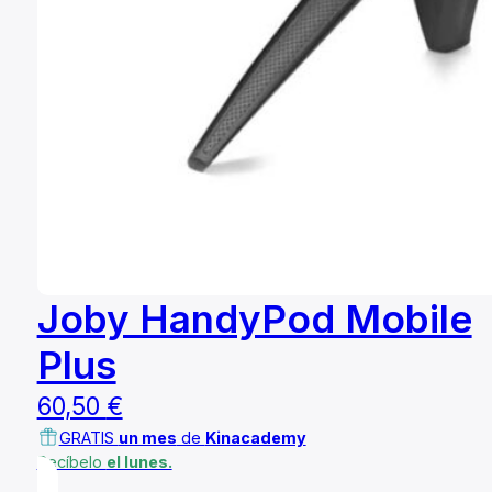
Joby HandyPod Mobile
Plus
60,50
€
GRATIS
un mes
de
Kinacademy
Recíbelo
el lunes.