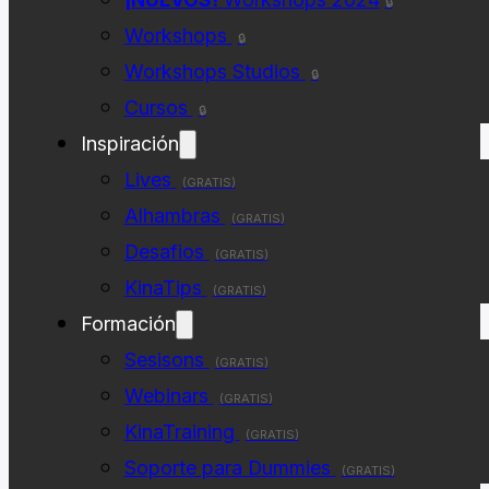
🔒
Workshops
🔒
Workshops Studios
🔒
Cursos
🔒
Inspiración
Lives
(GRATIS)
Alhambras
(GRATIS)
Desafios
(GRATIS)
KinaTips
(GRATIS)
Formación
Sesisons
(GRATIS)
Webinars
(GRATIS)
KinaTraining
(GRATIS)
Soporte para Dummies
(GRATIS)