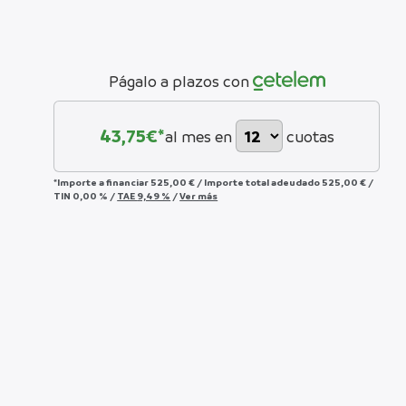
Págalo a plazos con
43,75
€*
al mes en
cuotas
*Importe a financiar
525,00 €
/
Importe total adeudado
525,00 €
/
TIN
0,00 %
/
TAE
9,49 %
/
Ver más