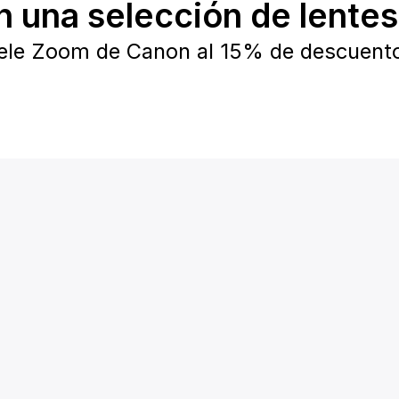
 una selección de lente
Tele Zoom de Canon al 15% de descuent