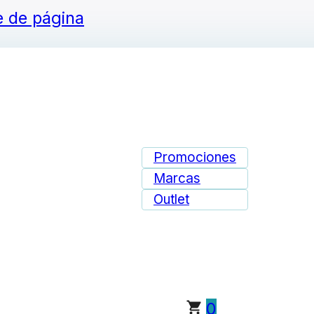
ie de página
Promociones
Marcas
Outlet
0