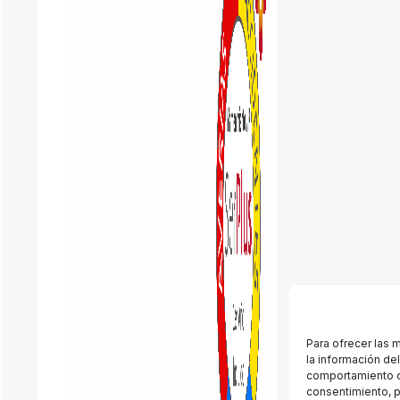
Para ofrecer las 
la información de
comportamiento de
consentimiento, p