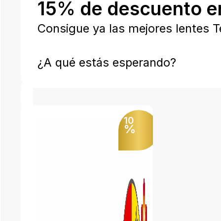
15% de descuento en
Consigue ya las mejores lentes 
¿A qué estás esperando?
10
%