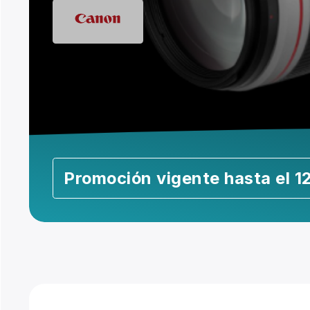
Promoción vigente hasta el 