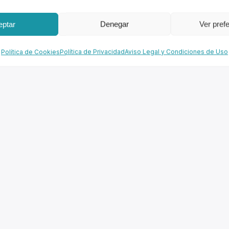
eptar
Denegar
Ver pref
Política de Cookies
Política de Privacidad
Aviso Legal y Condiciones de Uso