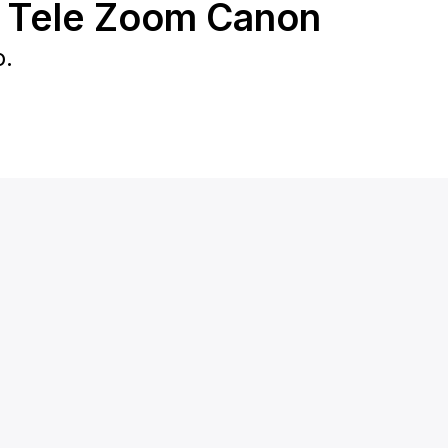
s Tele Zoom Canon
o.