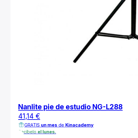
Nanlite pie de estudio NG-L288
41,14
€
GRATIS
un mes
de
Kinacademy
Recíbelo
el lunes.