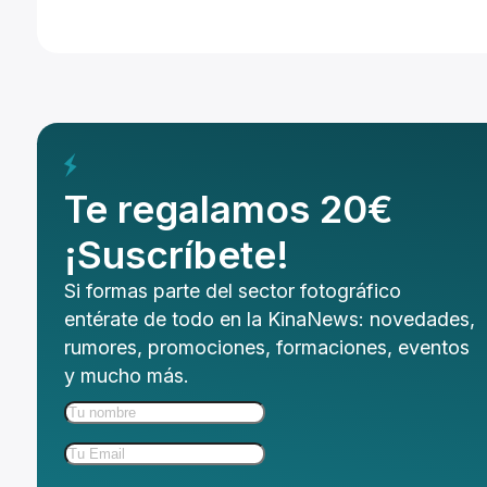
Te regalamos 20€
¡Suscríbete!
Si formas parte del sector fotográfico
entérate de todo en la KinaNews: novedades,
rumores, promociones, formaciones, eventos
y mucho más.