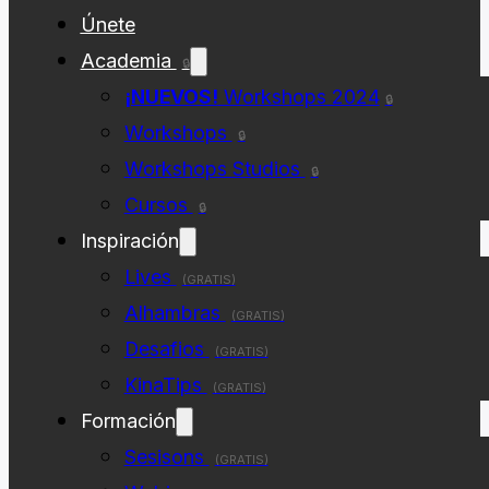
Únete
Academia
🔒
¡NUEVOS!
Workshops 2024
🔒
Workshops
🔒
Workshops Studios
🔒
Cursos
🔒
Inspiración
Lives
(GRATIS)
Alhambras
(GRATIS)
Desafios
(GRATIS)
KinaTips
(GRATIS)
Formación
Sesisons
(GRATIS)