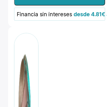
soporte
-
Financia sin intereses
desde 4.81€
Larga
cantidad