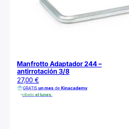
Manfrotto Adaptador 244 –
antirrotación 3/8
27,00
€
GRATIS
un mes
de
Kinacademy
Recíbelo
el lunes.