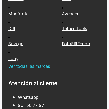
Manfrotto
Avenger
DJI
Tether Tools
Savage
FotoStilFondo
Joby
Ver todas las marcas
Atención al cliente
Whatsapp
96 166 77 97