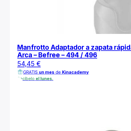
Manfrotto Adaptador a zapata rápid
Arca – Befree – 494 / 496
54,45
€
GRATIS
un mes
de
Kinacademy
Recíbelo
el lunes.