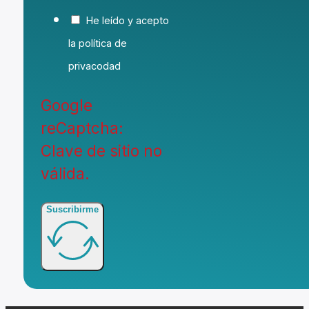
He leído y acepto
la política de
privacodad
Google
reCaptcha:
Clave de sitio no
válida.
Suscribirme