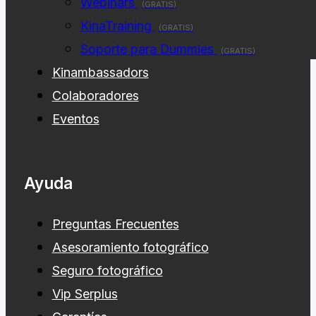
Webinars
(GRATIS)
KinaTraining
(GRATIS)
Soporte para Dummies
(GRATIS)
Kinambassadors
Colaboradores
Eventos
Ayuda
Preguntas Frecuentes
Asesoramiento fotográfico
Seguro fotográfico
Vip Serplus