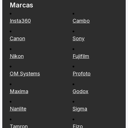
Marcas
Insta360
Cambo
Canon
Sony
Nikon
Fujifilm
OM Systems
Profoto
Maxima
Godox
Nanlite
Sigma
Tamron
Eizo