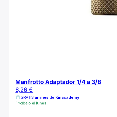
Manfrotto Adaptador 1/4 a 3/8
6,26
€
GRATIS
un mes
de
Kinacademy
Recíbelo
el lunes.