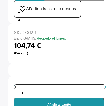
Añadir a la lista de deseos
SKU:
C626
Envío GRATIS.
Recíbelo
el lunes.
104,74
€
(IVA incl.)
Avenger
Extensión
para
Añadir al carrito