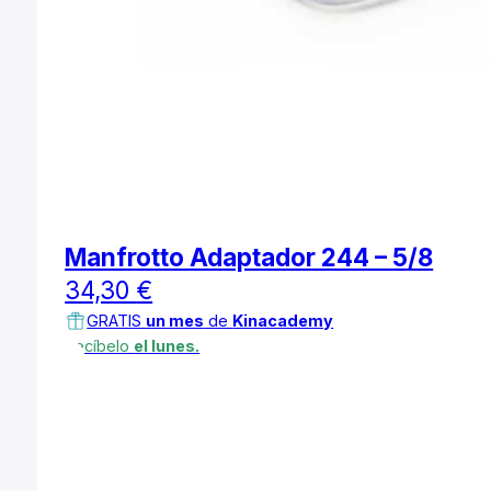
Manfrotto Adaptador 244 – 5/8
34,30
€
GRATIS
un mes
de
Kinacademy
Recíbelo
el lunes.