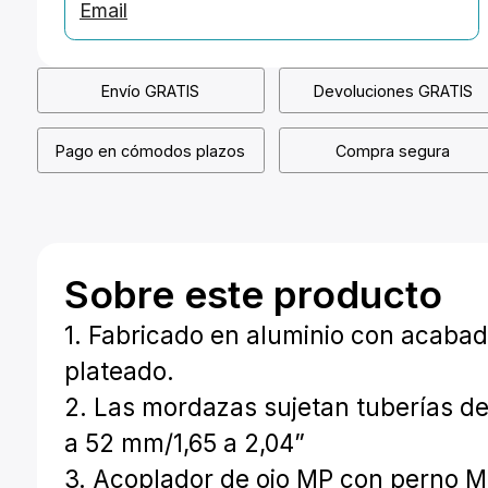
Email
Envío GRATIS
Devoluciones GRATIS
Pago en cómodos plazos
Compra segura
Sobre este producto
1. Fabricado en aluminio con acaba
plateado.
2. Las mordazas sujetan tuberías d
a 52 mm/1,65 a 2,04”
3. Acoplador de ojo MP con perno M