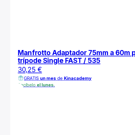
Manfrotto Adaptador 75mm a 60m 
trípode Single FAST / 535
30,25
€
GRATIS
un mes
de
Kinacademy
Recíbelo
el lunes.