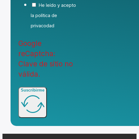
He leído y acepto
la política de
privacodad
Google
reCaptcha:
Clave de sitio no
válida.
Suscribirme