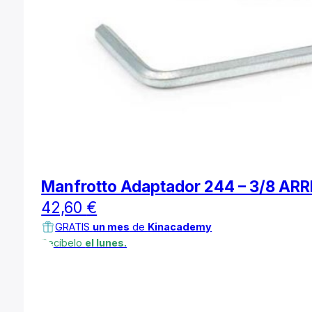
Manfrotto Adaptador 244 – 3/8 ARR
42,60
€
GRATIS
un mes
de
Kinacademy
Recíbelo
el lunes.