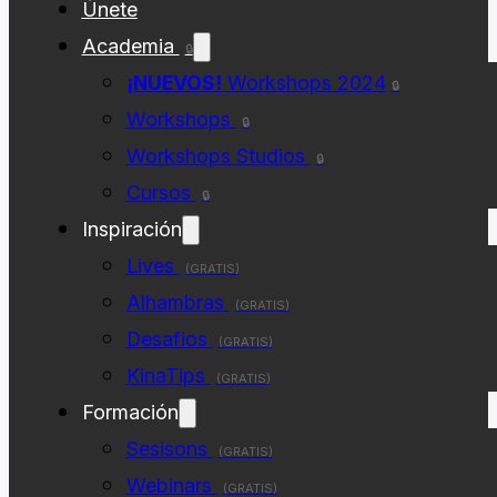
Únete
Academia
🔒
¡NUEVOS!
Workshops 2024
🔒
Workshops
🔒
Workshops Studios
🔒
Cursos
🔒
Inspiración
Lives
(GRATIS)
Alhambras
(GRATIS)
Desafios
(GRATIS)
KinaTips
(GRATIS)
Formación
Sesisons
(GRATIS)
Webinars
(GRATIS)