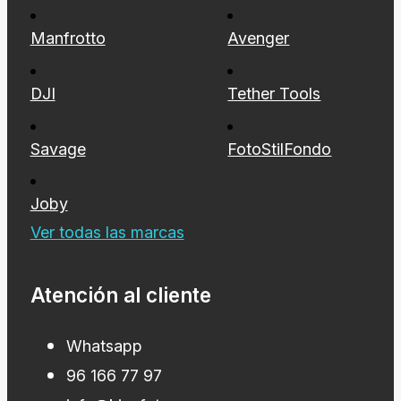
Manfrotto
Avenger
DJI
Tether Tools
Savage
FotoStilFondo
Joby
Ver todas las marcas
Atención al cliente
Whatsapp
96 166 77 97