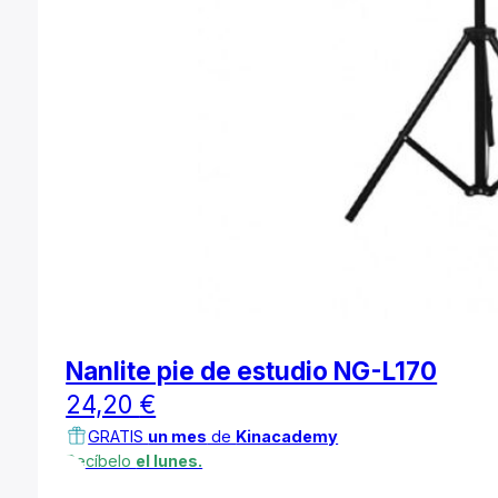
Nanlite pie de estudio NG-L170
24,20
€
GRATIS
un mes
de
Kinacademy
Recíbelo
el lunes.