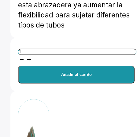
esta abrazadera ya aumentar la
flexibilidad para sujetar diferentes
tipos de tubos
Avenger
MP
Eye
Añadir al carrito
Coupler
con
tornillo
M12
-
Versión