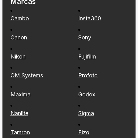
Marcas
Cambo
Insta360
Canon
Sony
Nikon
Fujifilm
OM Systems
Profoto
Maxima
Godox
Nanlite
Sigma
Tamron
Eizo