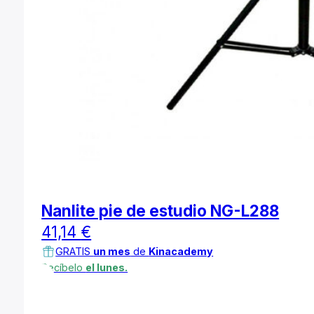
Nanlite pie de estudio NG-L288
41,14
€
GRATIS
un mes
de
Kinacademy
Recíbelo
el lunes.