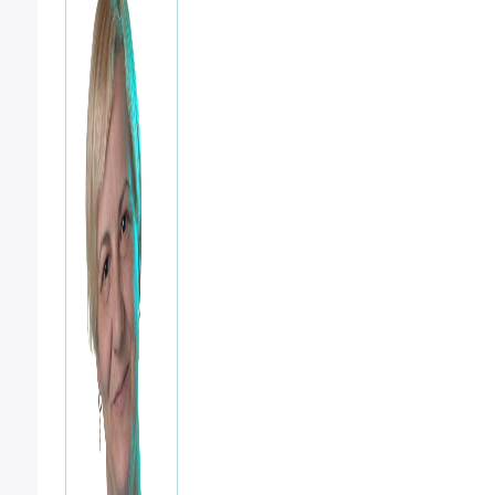
2
cantidad