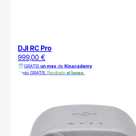
DJI RC Pro
999,00
€
GRATIS
un mes
de
Kinacademy
Envío GRATIS.
Recíbelo
el lunes.