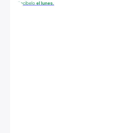
Recíbelo
el lunes.