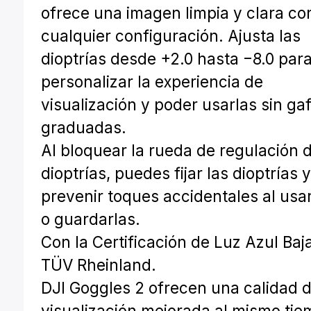
ofrece una imagen limpia y clara co
cualquier configuración. Ajusta las
dioptrías desde +2.0 hasta −8.0 par
personalizar la experiencia de
visualización y poder usarlas sin ga
graduadas.
Al bloquear la rueda de regulación 
dioptrías, puedes fijar las dioptrías 
prevenir toques accidentales al usa
o guardarlas.
Con la Certificación de Luz Azul Baj
TÜV Rheinland.
DJI Goggles 2 ofrecen una calidad 
visualización mejorada al mismo ti