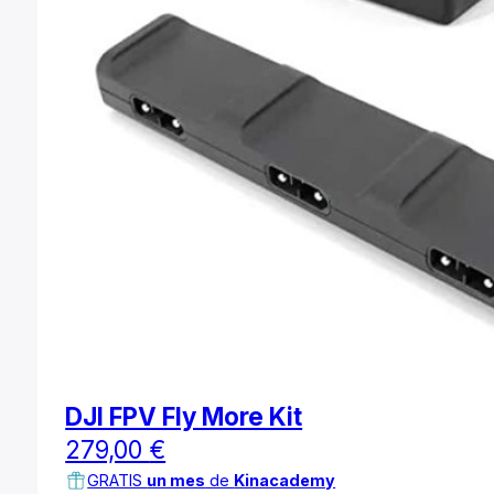
DJI FPV Fly More Kit
279,00
€
GRATIS
un mes
de
Kinacademy