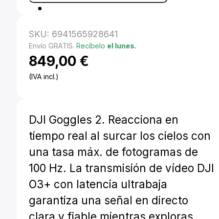
SKU:
6941565928641
Envío GRATIS.
Recíbelo
el lunes.
849,00
€
(IVA incl.)
DJI Goggles 2. Reacciona en
tiempo real al surcar los cielos con
una tasa máx. de fotogramas de
100 Hz. La transmisión de vídeo DJI
O3+ con latencia ultrabaja
garantiza una señal en directo
clara y fiable mientras exploras.