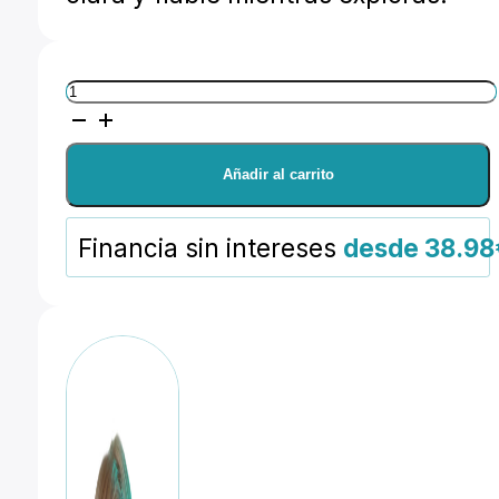
DJI
Goggles
2
Añadir al carrito
cantidad
Financia sin intereses
desde 38.98