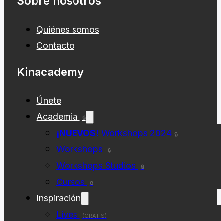
Sobre nosotros
Quiénes somos
Contacto
Kinacademy
Únete
Academia
🔒
¡NUEVOS!
Workshops 2024
🔒
Workshops
🔒
Workshops Studios
🔒
Cursos
🔒
Inspiración
Lives
(GRATIS)