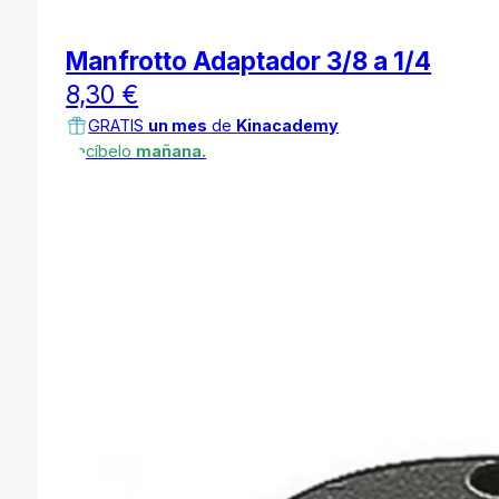
Manfrotto Adaptador 3/8 a 1/4
8,30
€
GRATIS
un mes
de
Kinacademy
Recíbelo
mañana.