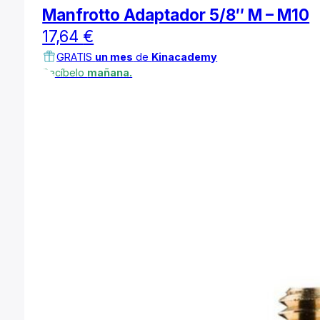
Manfrotto Adaptador 5/8″ M – M10
17,64
€
GRATIS
un mes
de
Kinacademy
Recíbelo
mañana.