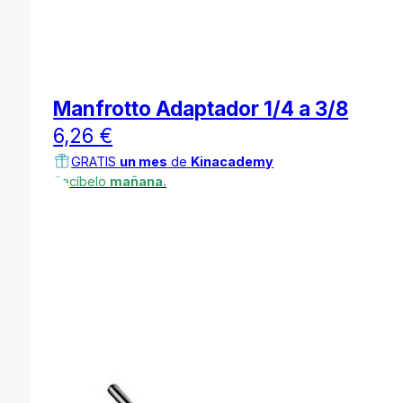
Manfrotto Adaptador 1/4 a 3/8
6,26
€
GRATIS
un mes
de
Kinacademy
Recíbelo
mañana.