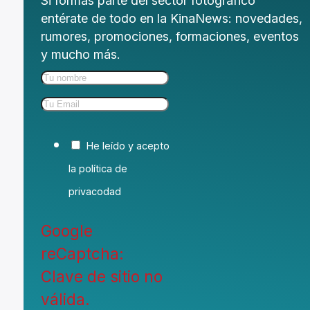
Si formas parte del sector fotográfico
entérate de todo en la KinaNews: novedades,
rumores, promociones, formaciones, eventos
y mucho más.
He leído y acepto
la política de
privacodad
Google
reCaptcha:
Clave de sitio no
válida.