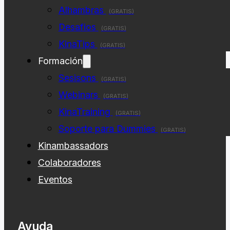
Alhambras
(GRATIS)
Desafios
(GRATIS)
KinaTips
(GRATIS)
Formación
Sesisons
(GRATIS)
Webinars
(GRATIS)
KinaTraining
(GRATIS)
Soporte para Dummies
(GRATIS)
Kinambassadors
Colaboradores
Eventos
Ayuda