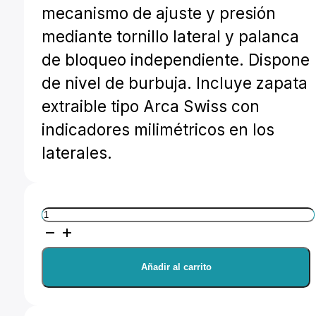
mecanismo de ajuste y presión
mediante tornillo lateral y palanca
de bloqueo independiente. Dispone
de nivel de burbuja. Incluye zapata
extraible tipo Arca Swiss con
indicadores milimétricos en los
laterales.
Leofoto
RH-
1L
Añadir al carrito
+
NP-