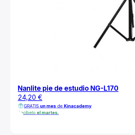
Nanlite pie de estudio NG-L170
24,20
€
GRATIS
un mes
de
Kinacademy
Recíbelo
el martes.