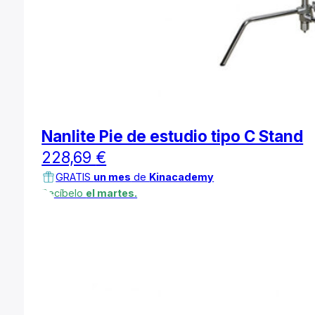
Nanlite Pie de estudio tipo C Stand
228,69
€
GRATIS
un mes
de
Kinacademy
Recíbelo
el martes.