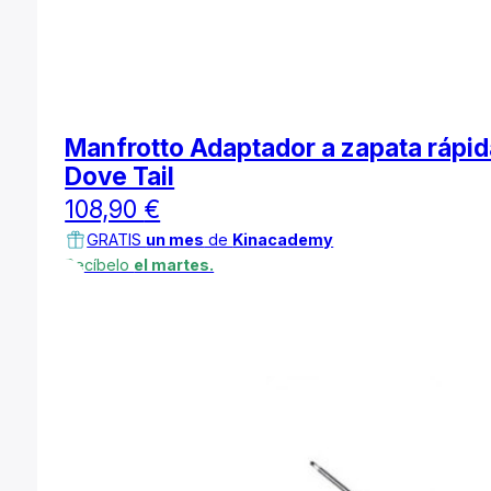
Manfrotto Adaptador a zapata rápid
Dove Tail
108,90
€
GRATIS
un mes
de
Kinacademy
Recíbelo
el martes.