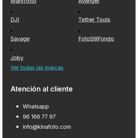
Manfrotto
Avenger
DJI
Tether Tools
Savage
FotoStilFondo
Joby
Ver todas las marcas
Atención al cliente
Whatsapp
96 166 77 97
info@kinafoto.com