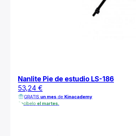
Nanlite Pie de estudio LS-186
53,24
€
GRATIS
un mes
de
Kinacademy
Recíbelo
el martes.