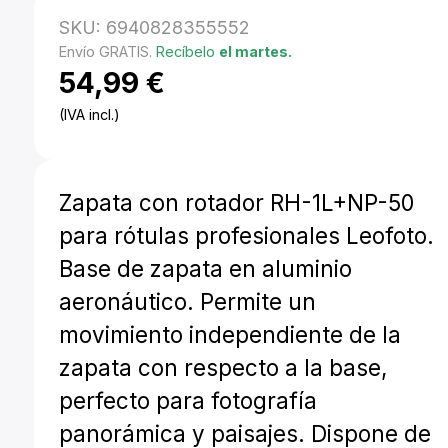
SKU:
6940828355552
Envío GRATIS.
Recíbelo
el martes.
54,99
€
(IVA incl.)
Zapata con rotador RH-1L+NP-50
para rótulas profesionales Leofoto.
Base de zapata en aluminio
aeronáutico. Permite un
movimiento independiente de la
zapata con respecto a la base,
perfecto para fotografía
panorámica y paisajes. Dispone de