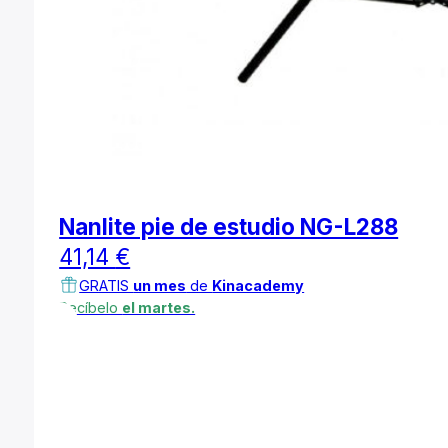
Nanlite pie de estudio NG-L288
41,14
€
GRATIS
un mes
de
Kinacademy
Recíbelo
el martes.