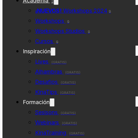
Academia
🔒
¡NUEVOS!
Workshops 2024
🔒
Workshops
🔒
Workshops Studios
🔒
Cursos
🔒
Inspiración
Lives
(GRATIS)
Alhambras
(GRATIS)
Desafios
(GRATIS)
KinaTips
(GRATIS)
Formación
Sesisons
(GRATIS)
Webinars
(GRATIS)
KinaTraining
(GRATIS)