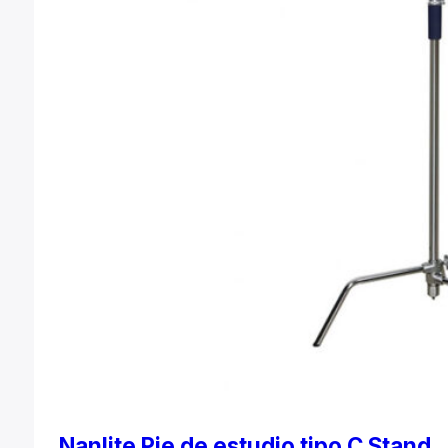
Nanlite Pie de estudio tipo C Stand