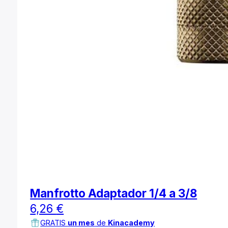
Manfrotto Adaptador 1/4 a 3/8
6,26
€
GRATIS
un mes
de
Kinacademy