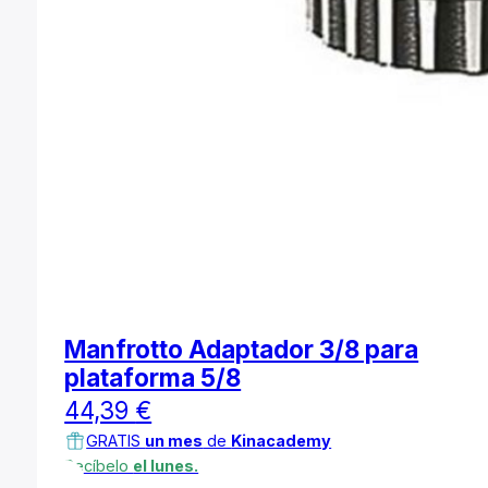
Manfrotto Adaptador 3/8 para
plataforma 5/8
44,39
€
GRATIS
un mes
de
Kinacademy
Recíbelo
el lunes.