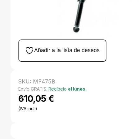
Añadir a la lista de deseos
SKU:
MF475B
Envío GRATIS.
Recíbelo
el lunes.
610,05
€
(IVA incl.)