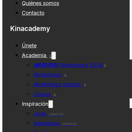
Quiénes somos
Contacto
Kinacademy
Únete
Academia
🔒
¡NUEVOS!
Workshops 2024
🔒
Workshops
🔒
Workshops Studios
🔒
Cursos
🔒
Inspiración
Lives
(GRATIS)
Alhambras
(GRATIS)