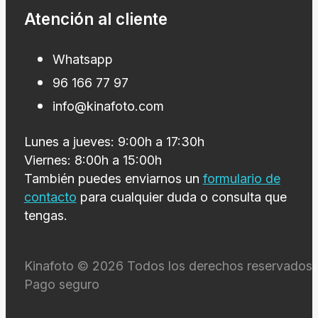
Atención al cliente
Whatsapp
96 166 77 97
info@kinafoto.com
Lunes a jueves: 9:00h a 17:30h
Viernes: 8:00h a 15:00h
También puedes enviarnos un
formulario de
contacto
para cualquier duda o consulta que
tengas.
Kinafoto © 2026 Todos los derechos reservados 
Pago seguro