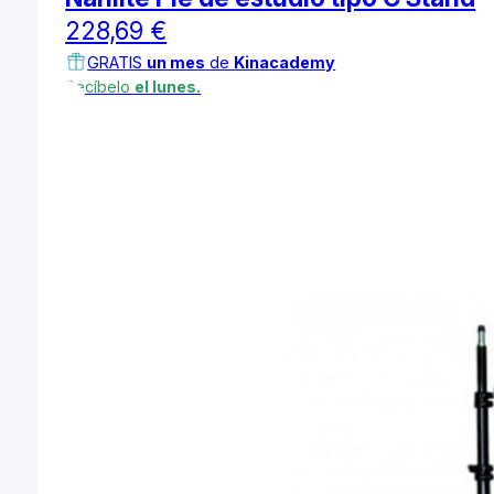
228,69
€
GRATIS
un mes
de
Kinacademy
Recíbelo
el lunes.