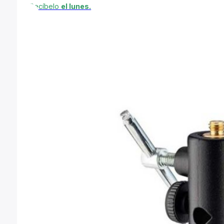
Recíbelo
el lunes.