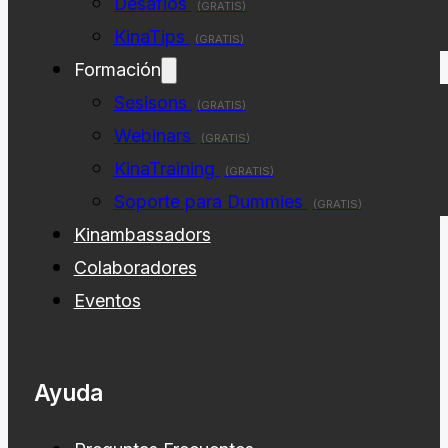
Desafios
(GRATIS)
KinaTips
(GRATIS)
Formación
Sesisons
(GRATIS)
Webinars
(GRATIS)
KinaTraining
(GRATIS)
Soporte para Dummies
(GRATIS)
Kinambassadors
Colaboradores
Eventos
Ayuda