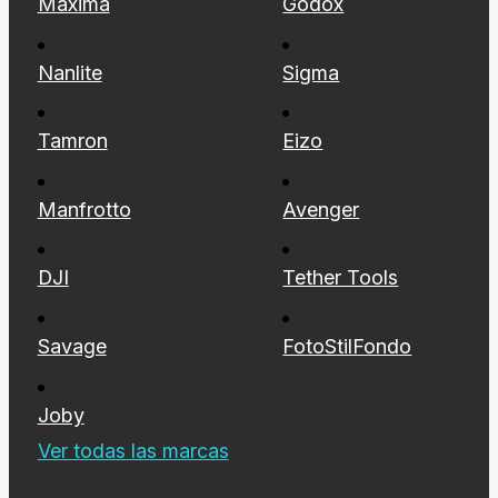
Maxima
Godox
Nanlite
Sigma
Tamron
Eizo
Manfrotto
Avenger
DJI
Tether Tools
Savage
FotoStilFondo
Joby
Ver todas las marcas