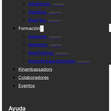
Alhambras
(GRATIS)
Desafios
(GRATIS)
KinaTips
(GRATIS)
Formación
Sesisons
(GRATIS)
Webinars
(GRATIS)
KinaTraining
(GRATIS)
Soporte para Dummies
(GRATIS)
Kinambassadors
Colaboradores
Eventos
Ayuda