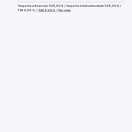
*Importe a financiar
525,00 €
/
Importe total adeudado
525,00 €
/
TIN
0,00 %
/
TAE
9,49 %
/
Ver más