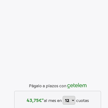
Págalo a plazos con
43,75
€*
al mes en
cuotas