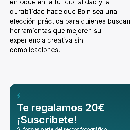
enfoque en la funcionalidad y la
durabilidad hace que Boin sea una
elección práctica para quienes busca
herramientas que mejoren su
experiencia creativa sin
complicaciones.
Te regalamos 20€
¡Suscríbete!
Si formas parte del sector fotográfico