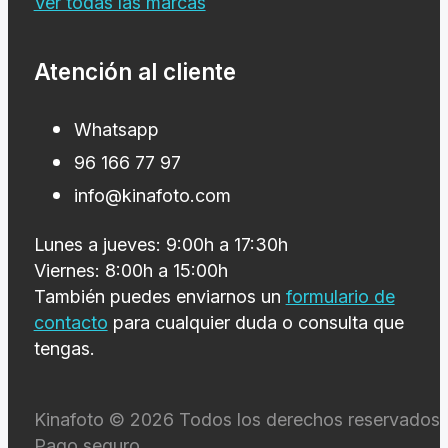
Ver todas las marcas
Atención al cliente
Whatsapp
96 166 77 97
info@kinafoto.com
Lunes a jueves: 9:00h a 17:30h
Viernes: 8:00h a 15:00h
También puedes enviarnos un
formulario de
contacto
para cualquier duda o consulta que
tengas.
Kinafoto © 2026 Todos los derechos reservados 
Pago seguro