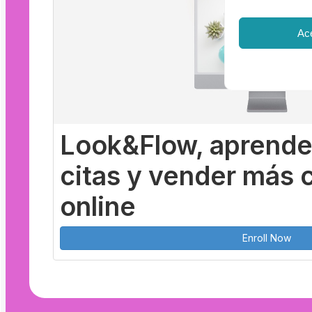
Ac
Look&Flow, aprende
citas y vender más 
online
Enroll Now