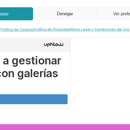
eptar
Denegar
Ver pref
Política de Cookies
Política de Privacidad
Aviso Legal y Condiciones de Uso
 a gestionar
con galerías