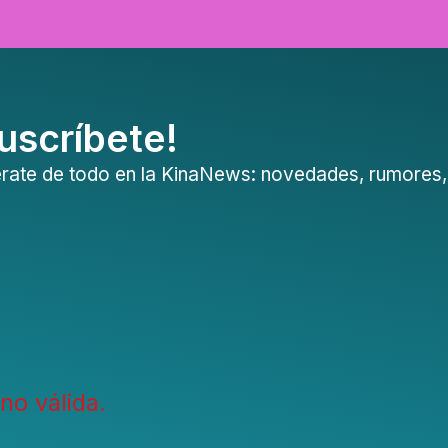
uscríbete!
ntérate de todo en la KinaNews: novedades, rumore
no válida.