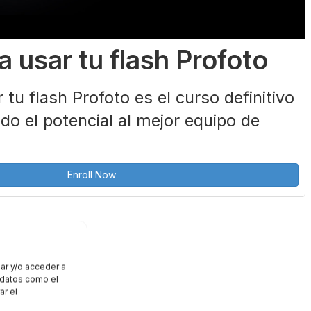
 usar tu flash Profoto
tu flash Profoto es el curso definitivo
do el potencial al mejor equipo de
Enroll Now
ar y/o acceder a
r datos como el
ar el