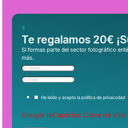
Te regalamos 20€ ¡S
Si formas parte del sector fotográfico e
más.
He leído y acepto la política de privacodad
Google reCaptcha: Clave de sitio 