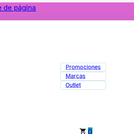
ie de página
Promociones
Marcas
Outlet
0