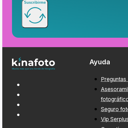
Suscribirme
Ayuda
Preguntas
Asesorami
fotográfic
Seguro fot
Vip Serplu