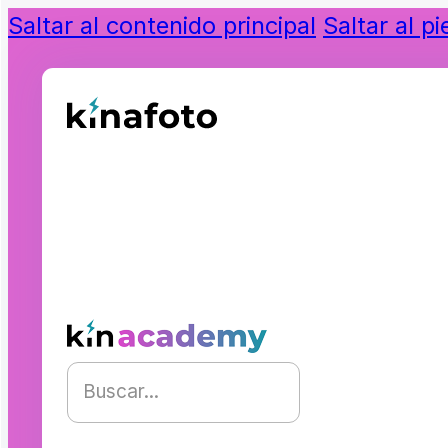
Saltar al contenido principal
Saltar al p
Buscar...