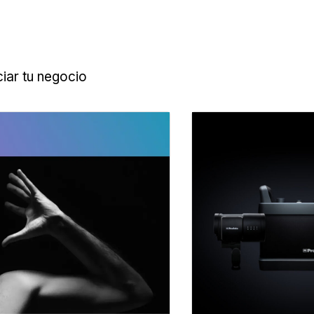
iar tu negocio